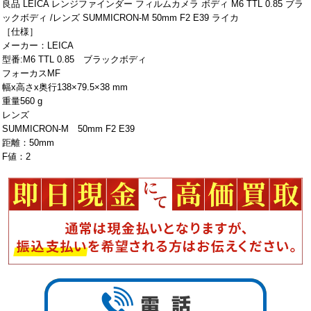
良品 LEICA レンジファインダー フィルムカメラ ボディ M6 TTL 0.85 ブラ
ックボディ /レンズ SUMMICRON-M 50mm F2 E39 ライカ
［仕様］
メーカー：LEICA
型番:M6 TTL 0.85 ブラックボディ
フォーカスMF
幅x高さx奥行138×79.5×38 mm
重量560 g
レンズ
SUMMICRON-M 50mm F2 E39
距離：50mm
F値：2