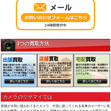
皆様が大切に使われてきたカメラ。大切に扱ってくれる未来のユーザーに私
たちが橋渡しをさせて頂きます！ 皆様がお持ちのカメラやカメラ用品は必