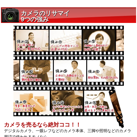
カメラを売るなら絶対ココ！！
デジタルカメラ、一眼レフなどのカメラ本体、三脚や照明などのカメラ
周辺で使われるモノなら