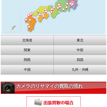
北海道
東北
関東
中部
関西
四国
中国
九州・沖縄