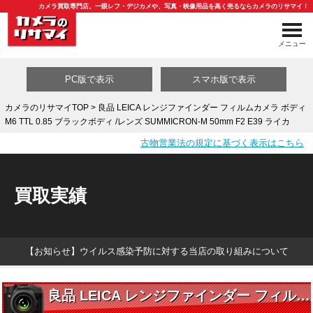
カメラ買取専門店。一眼レフ・デジカメや、写真・映像用品を高く売るならカメラのリサマイ！
メニュー
PC版で表示
スマホ版で表示
カメラのリサマイTOP
> 良品 LEICA レンジファインダー フィルムカメラ ボディ
M6 TTL 0.85 ブラックボディ /レンズ SUMMICRON-M 50mm F2 E39 ライカ
買取カテゴリ一覧
古物営業法の規定に基づく表示はこちら
買取実績
【お知らせ】ウイルス感染予防に対する当店の取り組みについて
良品 LEICA レンジファインダー フィルムカメラ ボディ M6 TTL 0.85 ブラックボディ /レンズ SUMMICRON-M 50mm F2 E39 ライカ