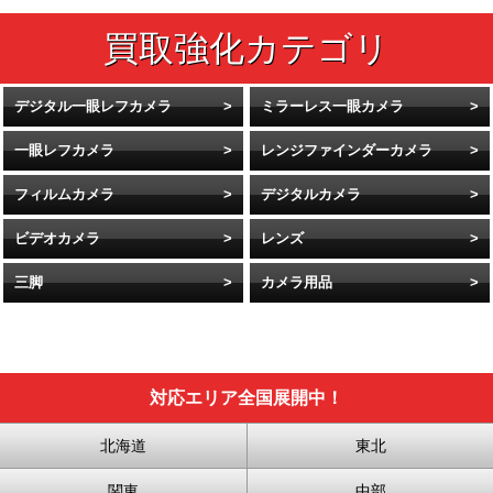
デジタル一眼レフカメラ
ミラーレス一眼カメラ
一眼レフカメラ
レンジファインダーカメラ
フィルムカメラ
デジタルカメラ
ビデオカメラ
レンズ
三脚
カメラ用品
対応エリア全国展開中！
北海道
東北
関東
中部