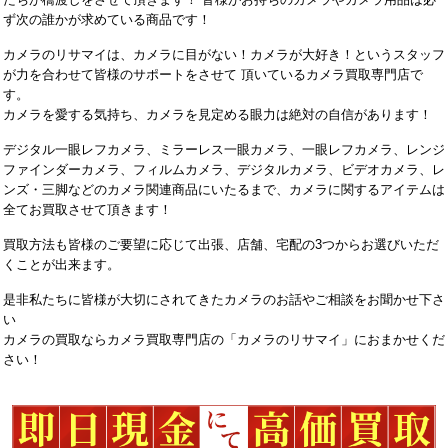
ず次の誰かが求めている商品です！
カメラのリサマイは、カメラに目がない！カメラが大好き！というスタッフ
が力を合わせて皆様のサポートをさせて 頂いているカメラ買取専門店で
す。
カメラを愛する気持ち、カメラを見定める眼力は絶対の自信があります！
デジタル一眼レフカメラ、ミラーレス一眼カメラ、一眼レフカメラ、レンジ
ファインダーカメラ、フィルムカメラ、デジタルカメラ、ビデオカメラ、レ
ンズ・三脚などのカメラ関連商品にいたるまで、カメラに関するアイテムは
全てお買取させて頂きます！
買取方法も皆様のご要望に応じて出張、店舗、宅配の3つからお選びいただ
くことが出来ます。
是非私たちに皆様が大切にされてきたカメラのお話やご相談をお聞かせ下さ
い
カメラの買取ならカメラ買取専門店の「カメラのリサマイ」におまかせくだ
さい！