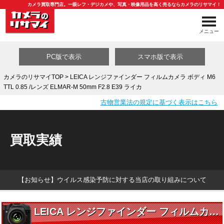
カメラ買取専門店。一眼レフ・デジカメや、写真・映像用品を高く売るならカメラのリサマイ！
メニュー
PC版で表示
スマホ版で表示
カメラのリサマイTOP
> LEICA レンジファインダー フィルムカメラ ボディ M6
TTL 0.85 /レンズ ELMAR-M 50mm F2.8 E39 ライカ
買取カテゴリ一覧
古物営業法の規定に基づく表示はこちら
買取実績
【お知らせ】ウイルス感染予防に対する当店の取り組みについて
LEICA レンジファインダー フィルムカメラ ボディ M6 TTL 0.85 /レンズ ELMAR-M 50mm F2.8 E39 ライカ