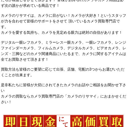
ず次の誰かが求めている商品です！
カメラのリサマイは、カメラに目がない！カメラが大好き！というスタッフ
が力を合わせて皆様のサポートをさせて 頂いているカメラ買取専門店で
す。
カメラを愛する気持ち、カメラを見定める眼力は絶対の自信があります！
デジタル一眼レフカメラ、ミラーレス一眼カメラ、一眼レフカメラ、レンジ
ファインダーカメラ、フィルムカメラ、デジタルカメラ、ビデオカメラ、レ
ンズ・三脚などのカメラ関連商品にいたるまで、カメラに関するアイテムは
全てお買取させて頂きます！
買取方法も皆様のご要望に応じて出張、店舗、宅配の3つからお選びいただ
くことが出来ます。
是非私たちに皆様が大切にされてきたカメラのお話やご相談をお聞かせ下さ
い
カメラの買取ならカメラ買取専門店の「カメラのリサマイ」におまかせくだ
さい！