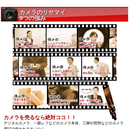
カメラを売るなら絶対ココ！！
デジタルカメラ、一眼レフなどのカメラ本体、三脚や照明などのカメラ
周辺で使われるモノなら