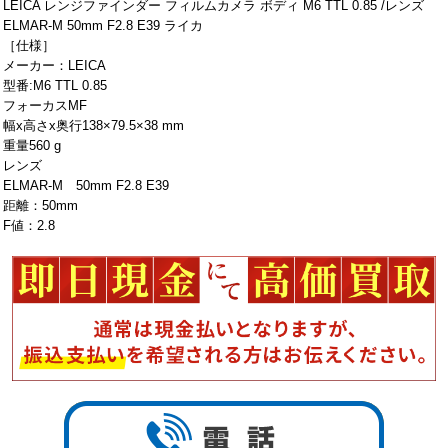
LEICA レンジファインダー フィルムカメラ ボディ M6 TTL 0.85 /レンズ
ELMAR-M 50mm F2.8 E39 ライカ
［仕様］
メーカー：LEICA
型番:M6 TTL 0.85
フォーカスMF
幅x高さx奥行138×79.5×38 mm
重量560 g
レンズ
ELMAR-M 50mm F2.8 E39
距離：50mm
F値：2.8