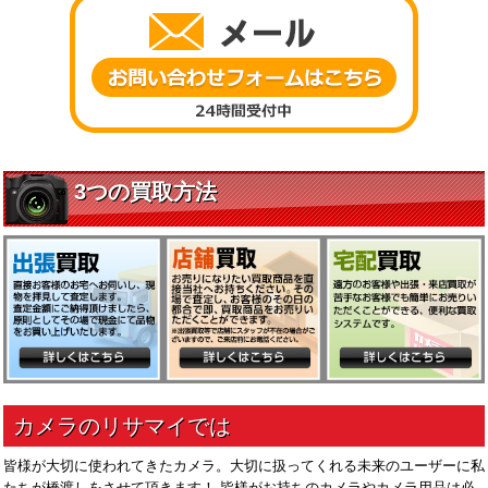
皆様が大切に使われてきたカメラ。大切に扱ってくれる未来のユーザーに私
たちが橋渡しをさせて頂きます！ 皆様がお持ちのカメラやカメラ用品は必