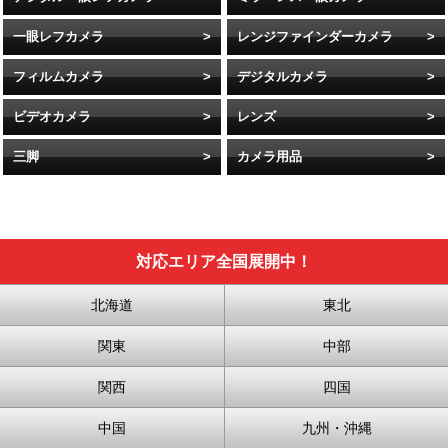
一眼レフカメラ
レンジファインダーカメラ
フィルムカメラ
デジタルカメラ
ビデオカメラ
レンズ
三脚
カメラ用品
対応エリア全国展開中！
北海道
東北
関東
中部
関西
四国
中国
九州・沖縄