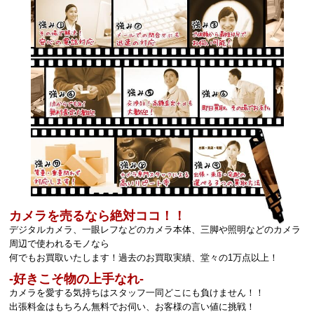
カメラを売るなら絶対ココ！！
デジタルカメラ、一眼レフなどのカメラ本体、三脚や照明などのカメラ
周辺で使われるモノなら
何でもお買取いたします！過去のお買取実績、堂々の1万点以上！
‐好きこそ物の上手なれ‐
カメラを愛する気持ちはスタッフ一同どこにも負けません！！
出張料金はもちろん無料でお伺い、お客様の言い値に挑戦！