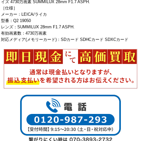
イズ 4730万画素 SUMMILUX 28mm F1.7 ASPH.
［仕様］
メーカー：LEICA/ライカ
型番：Q2 19050
レンズ：SUMMILUX 28mm F1.7 ASPH.
有効画素数：4730万画素
対応メディア(メモリーカード)：SDカード SDHCカード SDXCカード