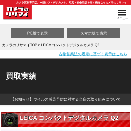
カメラ買取専門店。一眼レフ・デジカメや、写真・映像用品を高く売るならカメラのリサマイ！
メニュー
PC版で表示
スマホ版で表示
カメラのリサマイTOP
> LEICA コンパクトデジタルカメラ Q2
古物営業法の規定に基づく表示はこちら
買取カテゴリ一覧
買取実績
【お知らせ】ウイルス感染予防に対する当店の取り組みについて
LEICA コンパクトデジタルカメラ Q2