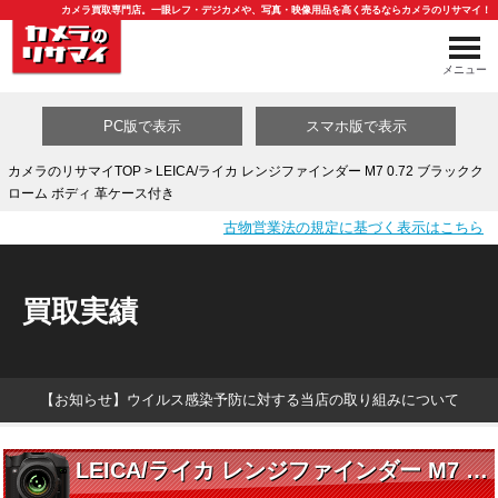
カメラ買取専門店。一眼レフ・デジカメや、写真・映像用品を高く売るならカメラのリサマイ！
メニュー
PC版で表示
スマホ版で表示
カメラのリサマイTOP
> LEICA/ライカ レンジファインダー M7 0.72 ブラックク
ローム ボディ 革ケース付き
買取カテゴリ一覧
古物営業法の規定に基づく表示はこちら
買取実績
【お知らせ】ウイルス感染予防に対する当店の取り組みについて
LEICA/ライカ レンジファインダー M7 0.72 ブラッククローム ボディ 革ケース付き