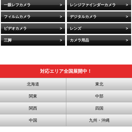
一眼レフカメラ
レンジファインダーカメラ
フィルムカメラ
デジタルカメラ
ビデオカメラ
レンズ
三脚
カメラ用品
対応エリア全国展開中！
北海道
東北
関東
中部
関西
四国
中国
九州・沖縄