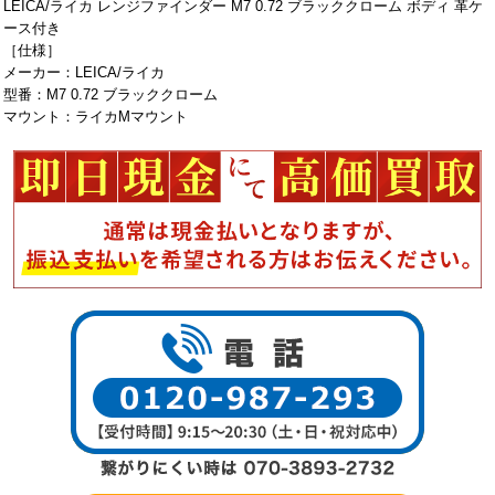
LEICA/ライカ レンジファインダー M7 0.72 ブラッククローム ボディ 革ケ
ース付き
［仕様］
メーカー：LEICA/ライカ
型番：M7 0.72 ブラッククローム
マウント：ライカMマウント