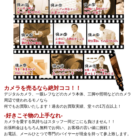
カメラを売るなら絶対ココ！！
デジタルカメラ、一眼レフなどのカメラ本体、三脚や照明などのカメラ
周辺で使われるモノなら
何でもお買取いたします！過去のお買取実績、堂々の1万点以上！
‐好きこそ物の上手なれ‐
カメラを愛する気持ちはスタッフ一同どこにも負けません！！
出張料金はもちろん無料でお伺い、お客様の言い値に挑戦！
お電話、メールひとつで専門のバイヤーが現金を持って参上致します。