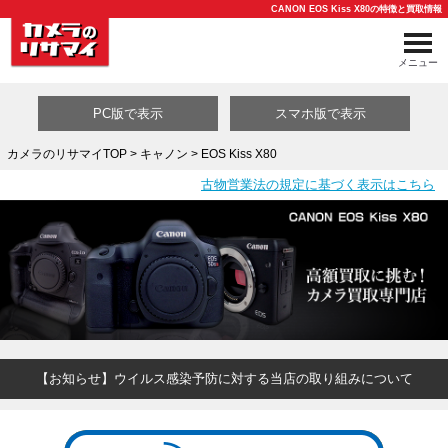
CANON EOS Kiss X80の特徴と買取情報
メニュー
PC版で表示
スマホ版で表示
カメラのリサマイTOP
>
キャノン
> EOS Kiss X80
古物営業法の規定に基づく表示はこちら
買取カテゴリ一覧
【お知らせ】ウイルス感染予防に対する当店の取り組みについて