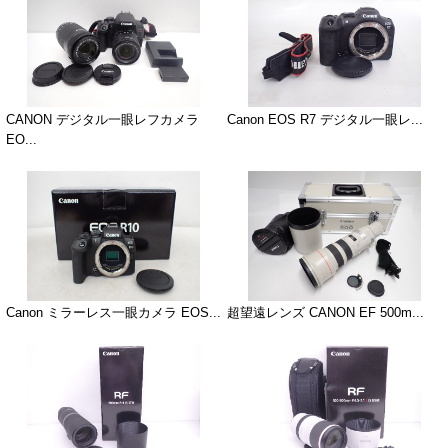
CANON デジタル一眼レフカメラ
Canon EOS R7 デジタル一眼レ...
EO...
Canon ミラーレス一眼カメラ EOS...
超望遠レンズ CANON EF 500m...