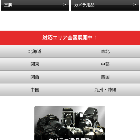
三脚
カメラ用品
対応エリア全国展開中！
北海道
東北
関東
中部
関西
四国
中国
九州・沖縄