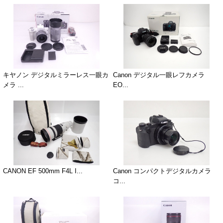
キヤノン デジタルミラーレス一眼カ
Canon デジタル一眼レフカメラ
メラ ...
EO...
CANON EF 500mm F4L I...
Canon コンパクトデジタルカメラ
コ...