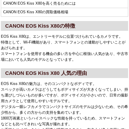
CANON EOS Kiss X80を高く売るためには
CANON EOS Kiss X80の買取価格相場
CANON EOS Kiss X80の特徴
EOS Kiss X80は、エントリーモデルに位置づけられているカメラです。
特徴として、Wi-Fi機能があり、スマートフォンとの連動がしやすいことが
あげられます。
スマートフォンを使用する機会の多い方を中心に根強い人気があり、中古市
場においても人気のモデルとなっています。
CANON EOS Kiss X80 人気の理由
EOS Kiss X80の魅力は、そのコンパクトなボディです。
スペックが高いカメラはどうしてもボディサイズが大きくなってしまい、持
ち運びしづらいものが多いですが、ボディサイズが小さいので、日常の撮影
用カメラとして使用しやすいモデルです。
デジタル一眼レフカメラでコンパクトサイズのモデルは少ないため、その希
少性から、多くの方からの支持を集めています。
1800万画素というハイスペックな性能を持っているため、スマートフォン
などとも比べてきれいな写真が撮れます。