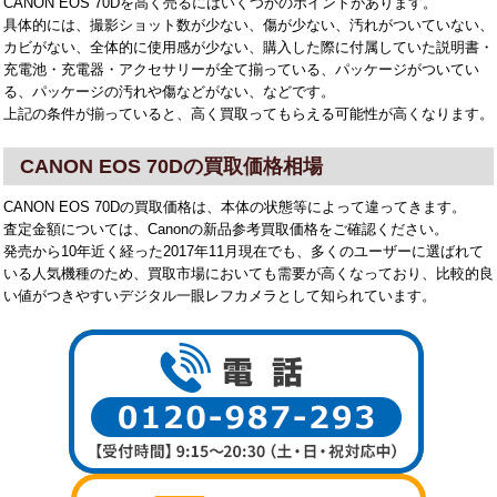
CANON EOS 70Dを高く売るにはいくつかのポイントがあります。
具体的には、撮影ショット数が少ない、傷が少ない、汚れがついていない、
カビがない、全体的に使用感が少ない、購入した際に付属していた説明書・
充電池・充電器・アクセサリーが全て揃っている、パッケージがついてい
る、パッケージの汚れや傷などがない、などです。
上記の条件が揃っていると、高く買取ってもらえる可能性が高くなります。
CANON EOS 70Dの買取価格相場
CANON EOS 70Dの買取価格は、本体の状態等によって違ってきます。
査定金額については、Canonの新品参考買取価格をご確認ください。
発売から10年近く経った2017年11月現在でも、多くのユーザーに選ばれて
いる人気機種のため、買取市場においても需要が高くなっており、比較的良
い値がつきやすいデジタル一眼レフカメラとして知られています。