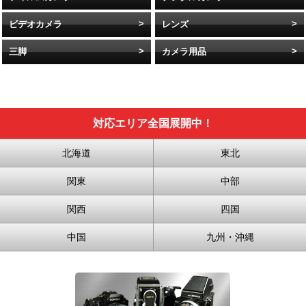
ビデオカメラ
レンズ
三脚
カメラ用品
対応エリア全国展開中！
北海道
東北
関東
中部
関西
四国
中国
九州・沖縄