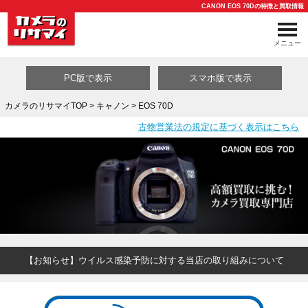
CANON EOS 70Dの特徴と買取情報
メニュー
PC版で表示
スマホ版で表示
カメラのリサマイTOP
>
キャノン
> EOS 70D
古物営業法の規定に基づく表示はこちら
買取カテゴリ一覧
【お知らせ】ウイルス感染予防に対する当店の取り組みについて