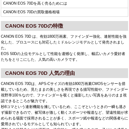
CANON EOS 70Dを高く売るためには
CANON EOS 70Dの買取価格相場
CANON EOS 70Dの特徴
CANON EOS 70D は、有効1800万画素、ファインダー強化、連射性能を強
化した、プロユースにも対応したミドルレンジモデルとして発売されまし
た。
EOS 50Dの上位モデルとして性能を遺憾なく発揮し、幅広いカメラ愛好者
たちをとりこにした、人気の高いカメラです。
CANON EOS 70D 人気の理由
CANON EOS 70Dは、APS-Cサイズの有効1800万画素CMOSセンサーを搭
載しているため、見たままの美しさを再現できる描写性能や、ファインダー
視野率100％なので、ファインダーを覗くと撮影したい写真をありのまま視
認できるところが魅力です。
秒8コマという連射機能を擁しているため、ここぞというときの一瞬も逃さ
ず撮影できるので、被写体が激しく動くスポーツや報道など、望遠性能が求
められる場面で採用されることが多く、スポーツ紙や報道などの関係者らに
愛用されているモデルとしても知られています。