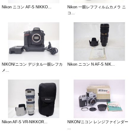
Nikon ニコン AF-S NIKKO...
Nikon 一眼レフフィルムカメラ ニ
コ...
NIKON/ニコン デジタル一眼レフカ
Nikon ニコン N AF-S NIK...
メ...
Nikon AF-S VR-NIKKOR...
NIKON/ニコン レンジファインダー
...