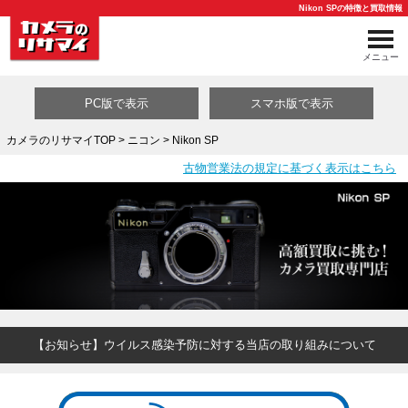
Nikon SPの特徴と買取情報
メニュー
PC版で表示
スマホ版で表示
カメラのリサマイTOP
>
ニコン
> Nikon SP
古物営業法の規定に基づく表示はこちら
買取カテゴリ一覧
【お知らせ】ウイルス感染予防に対する当店の取り組みについて