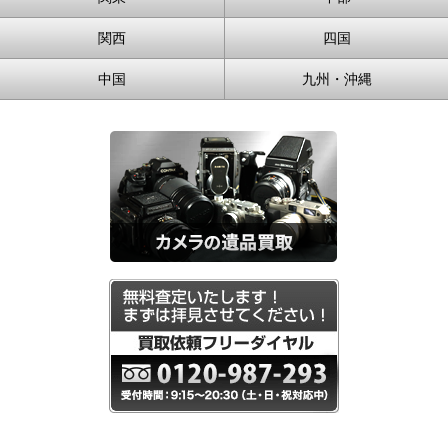
関西
四国
中国
九州・沖縄