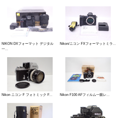
NIKON DXフォーマット デジタル
Nikon/ニコン FXフォーマットミラ...
一...
Nikon ニコン F フォトミック F...
Nikon F100 AFフィルム一眼レ...