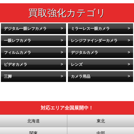
デジタル一眼レフカメラ
ミラーレス一眼カメラ
一眼レフカメラ
レンジファインダーカメラ
フィルムカメラ
デジタルカメラ
ビデオカメラ
レンズ
三脚
カメラ用品
対応エリア全国展開中！
北海道
東北
関東
中部