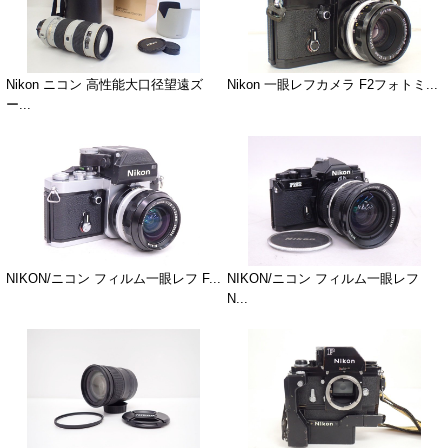
Nikon ニコン 高性能大口径望遠ズ
Nikon 一眼レフカメラ F2フォトミ...
ー...
NIKON/ニコン フィルム一眼レフ F...
NIKON/ニコン フィルム一眼レフ
N...