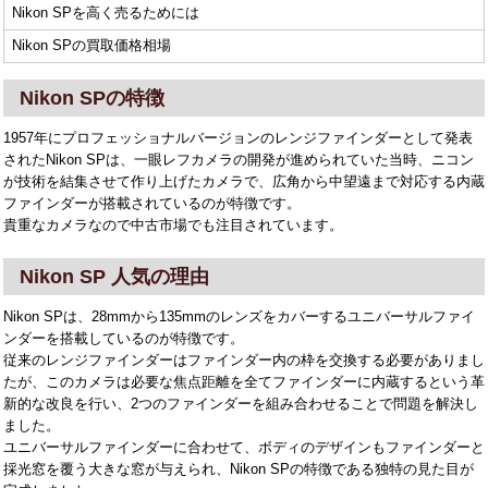
Nikon SPを高く売るためには
Nikon SPの買取価格相場
Nikon SPの特徴
1957年にプロフェッショナルバージョンのレンジファインダーとして発表
されたNikon SPは、一眼レフカメラの開発が進められていた当時、ニコン
が技術を結集させて作り上げたカメラで、広角から中望遠まで対応する内蔵
ファインダーが搭載されているのが特徴です。
貴重なカメラなので中古市場でも注目されています。
Nikon SP 人気の理由
Nikon SPは、28mmから135mmのレンズをカバーするユニバーサルファイ
ンダーを搭載しているのが特徴です。
従来のレンジファインダーはファインダー内の枠を交換する必要がありまし
たが、このカメラは必要な焦点距離を全てファインダーに内蔵するという革
新的な改良を行い、2つのファインダーを組み合わせることで問題を解決し
ました。
ユニバーサルファインダーに合わせて、ボディのデザインもファインダーと
採光窓を覆う大きな窓が与えられ、Nikon SPの特徴である独特の見た目が