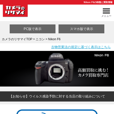
Nikon F6の特徴と買取情報
メニュー
PC版で表示
スマホ版で表示
カメラのリサマイTOP
>
ニコン
> Nikon F6
古物営業法の規定に基づく表示はこちら
買取カテゴリ一覧
【お知らせ】ウイルス感染予防に対する当店の取り組みについて