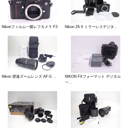
Nikonフィルム一眼レフカメラ F3
Nikon Z6 II ミラーレスデジタ...
Nikon 望遠ズームレンズ AF-S ...
NIKON FXフォーマット デジタル
一...