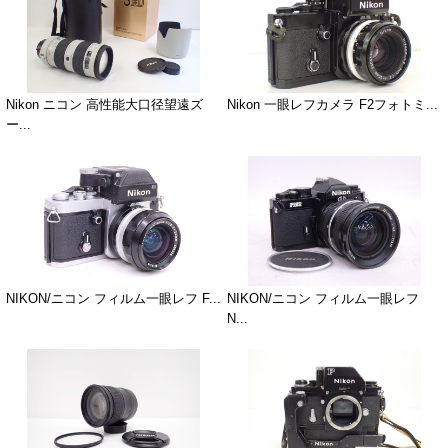
Nikon ニコン 高性能大口径望遠ズ
Nikon 一眼レフカメラ F2フォトミ...
ー...
NIKON/ニコン フィルム一眼レフ F...
NIKON/ニコン フィルム一眼レフ
N...