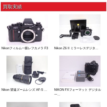
Nikonフィルム一眼レフカメラ F3
Nikon Z6 II ミラーレスデジタ...
Nikon 望遠ズームレンズ AF-S ...
NIKON FXフォーマット デジタル
一...