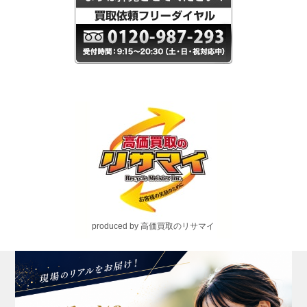
produced by 高価買取のリサマイ