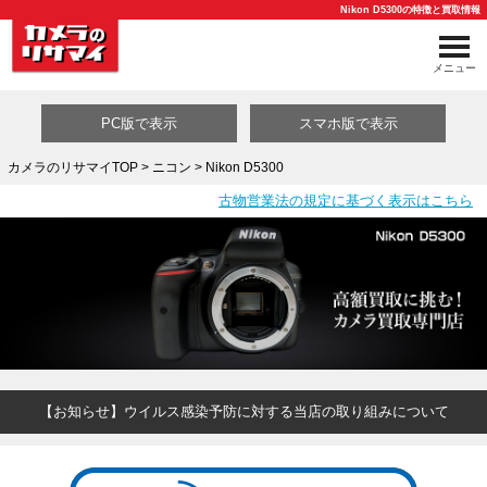
Nikon D5300の特徴と買取情報
メニュー
PC版で表示
スマホ版で表示
カメラのリサマイTOP
>
ニコン
> Nikon D5300
古物営業法の規定に基づく表示はこちら
買取カテゴリ一覧
【お知らせ】ウイルス感染予防に対する当店の取り組みについて