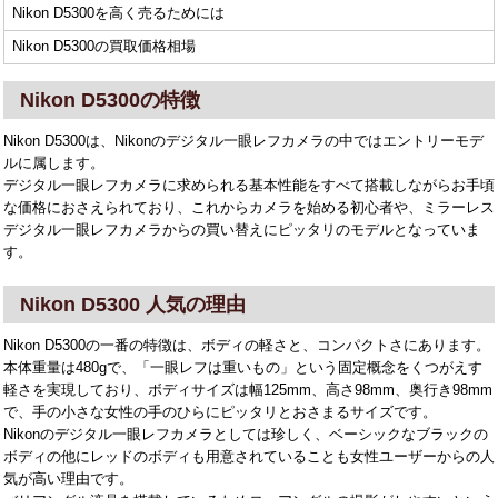
Nikon D5300を高く売るためには
Nikon D5300の買取価格相場
Nikon D5300の特徴
Nikon D5300は、Nikonのデジタル一眼レフカメラの中ではエントリーモデ
ルに属します。
デジタル一眼レフカメラに求められる基本性能をすべて搭載しながらお手頃
な価格におさえられており、これからカメラを始める初心者や、ミラーレス
デジタル一眼レフカメラからの買い替えにピッタリのモデルとなっていま
す。
Nikon D5300 人気の理由
Nikon D5300の一番の特徴は、ボディの軽さと、コンパクトさにあります。
本体重量は480gで、「一眼レフは重いもの」という固定概念をくつがえす
軽さを実現しており、ボディサイズは幅125mm、高さ98mm、奥行き98mm
で、手の小さな女性の手のひらにピッタリとおさまるサイズです。
Nikonのデジタル一眼レフカメラとしては珍しく、ベーシックなブラックの
ボディの他にレッドのボディも用意されていることも女性ユーザーからの人
気が高い理由です。