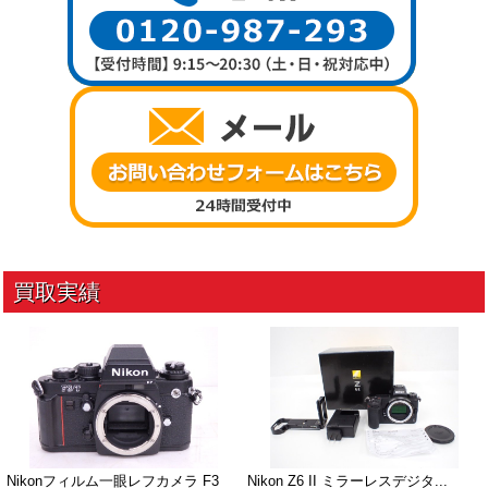
Nikonフィルム一眼レフカメラ F3
Nikon Z6 II ミラーレスデジタ...