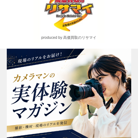
produced by 高価買取のリサマイ