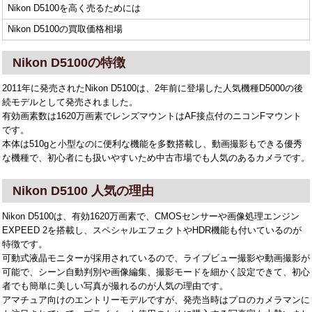
Nikon D5100を高く売るためには
Nikon D5100の買取価格相場
Nikon D5100の特徴
2011年に発売されたNikon D5100は、2年前に登場した人気機種D5000の後
続モデルとして発売されました。
有効画素数は1620万画素でレンズマウントはAF接点付のニコンFマウント
です。
本体は510gと小型なのに便利な機能を多数搭載し、動画撮影もできる優秀
な機種で、初心者にも扱いやすいため中古市場でも人気のあるカメラです。
Nikon D5100 人気の理由
Nikon D5100は、有効1620万画素で、CMOSセンサーや画像処理エンジン
EXPEED 2を搭載し、スペシャルエフェクトやHDR機能も付いているのが
特徴です。
可動式液晶モニターが採用されているので、ライブビュー撮影や動画撮影が
可能で、シーン自動判別や画像編集、撮影モードを細かく設定できて、初心
者でも簡単に美しい写真が撮れるのが人気の理由です。
アマチュア向けのエントリーモデルですが、発売当時はプロのカメラマンに