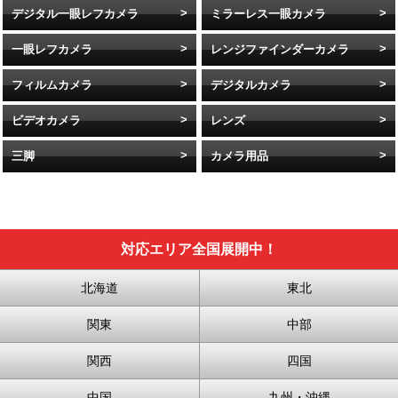
デジタル一眼レフカメラ
ミラーレス一眼カメラ
一眼レフカメラ
レンジファインダーカメラ
フィルムカメラ
デジタルカメラ
ビデオカメラ
レンズ
三脚
カメラ用品
対応エリア全国展開中！
北海道
東北
関東
中部
関西
四国
中国
九州・沖縄