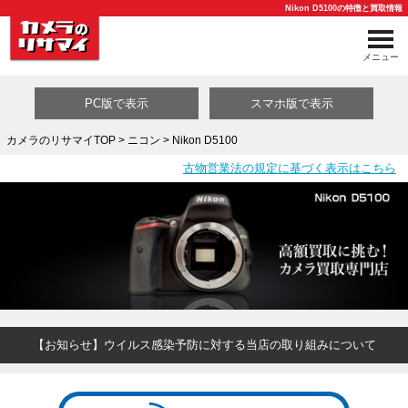
Nikon D5100の特徴と買取情報
メニュー
PC版で表示
スマホ版で表示
カメラのリサマイTOP
>
ニコン
> Nikon D5100
古物営業法の規定に基づく表示はこちら
買取カテゴリ一覧
【お知らせ】ウイルス感染予防に対する当店の取り組みについて