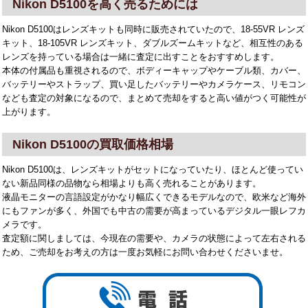
Nikon D5100を高く売るためには
Nikon D5100はレンズキットも同時に販売されていたので、18-55VR レンズ
キット、18-105VR レンズキット、ダブルズームキットなど、相互性のある
レンズを持っている場合は一緒に査定に出すことをおすすめします。
本体の付属品も重視されるので、ボディーキャップやケーブル類、カバー、
バッテリーやストラップ、買い足したバッテリーやカメラケース、リモコン
なども査定の対象になるので、まとめて売却をすると高い値がつく可能性が
上がります。
Nikon D5100の買取価格相場
Nikon D5100は、レンズキットがセットになっていたり、ほとんど使ってい
ない新品同様の品物なら相場よりも高く売れることがあります。
液晶モニターの言語設定がかなり幅広くできるモデルなので、欧米など海外
にもファンが多く、外国でも中古の需要が高まっているデジタル一眼レフカ
メラです。
査定額に関しましては、今現在の需要や、カメラの状態によって左右される
ため、ご売却をお考えの方は一度お気軽にお問い合わせくださいませ。