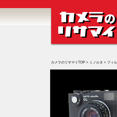
カメラのリサマイTOP
>
ミノルタ
>
フィル