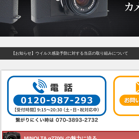
【お知らせ】ウイルス感染予防に対する当店の取り組みについて
MINOLTA α7700i の魅力に迫る