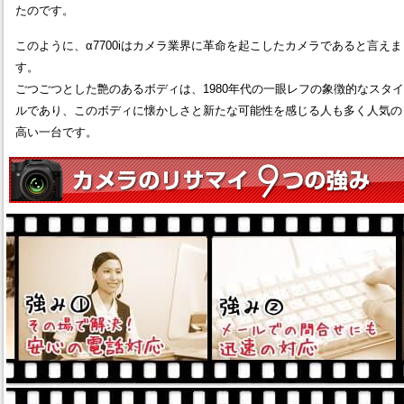
たのです。
このように、α7700iはカメラ業界に革命を起こしたカメラであると言えま
す。
ごつごつとした艶のあるボディは、1980年代の一眼レフの象徴的なスタイ
ルであり、このボディに懐かしさと新たな可能性を感じる人も多く人気の
高い一台です。