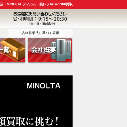
｜MINOLTA フィルム一眼レフAF α7700i買取
古物営業法に基づく表示