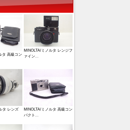
MINOLTA/ミノルタ レンジフ
ノルタ 高級コン
ァイン...
ノルタ レンズ
MINOLTA/ミノルタ 高級コン
パクト...