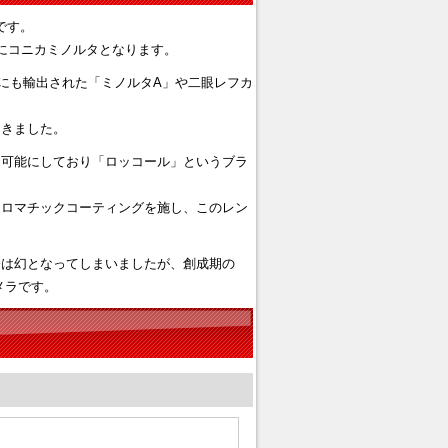
です。
にコニカミノルタとなります。
、海外にも輸出された「ミノルタA」や二眼レフカ
てきました。
は可能にしており「ロッコール」というブラ
クロマチックコーティングを施し、このレン
今は幻となってしまいましたが、創成期の
メラです。