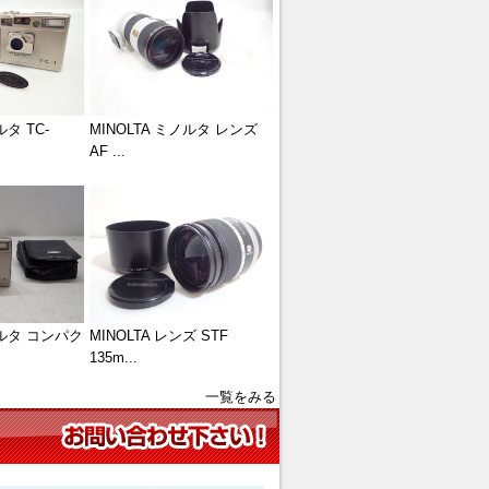
ルタ TC-
MINOLTA ミノルタ レンズ
AF ...
ノルタ コンパク
MINOLTA レンズ STF
135m...
一覧をみる