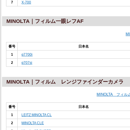
7
X-700
MINOLTA｜フィルム一眼レフAF
M
番号
日本名
1
α7700i
2
α707si
MINOLTA｜フィルム レンジファインダーカメラ
MINOLTA フ
番号
日本名
1
LEITZ MINOLTA CL
2
MINOLTA CLE