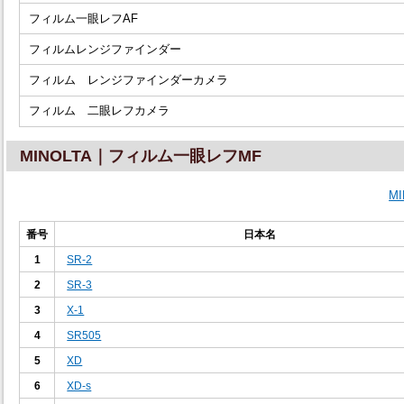
フィルム一眼レフAF
フィルムレンジファインダー
フィルム レンジファインダーカメラ
フィルム 二眼レフカメラ
MINOLTA｜フィルム一眼レフMF
M
番号
日本名
1
SR-2
2
SR-3
3
X-1
4
SR505
5
XD
6
XD-s