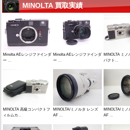
MINOLTA 買取実績
Minolta AEレンジファインダ
Minolta AEレンジファインダ
MINOLTA ミ
ー ...
ー ...
パクト...
MINOLTA 高級コンパクトフ
MINOLTA/ミノルタ レンズ
MINOLTA/ミ
ィルムカ...
AF ...
AF ...