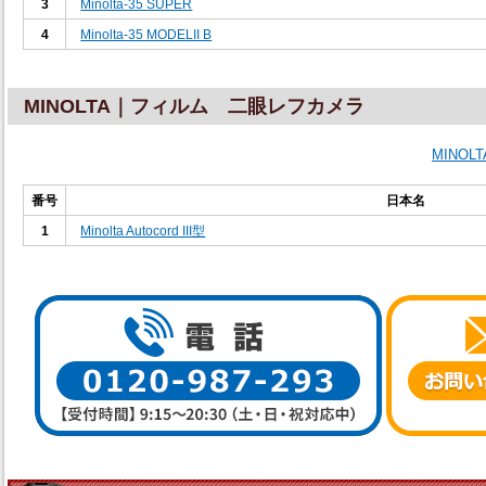
3
Minolta-35 SUPER
4
Minolta-35 MODELII B
MINOLTA｜フィルム 二眼レフカメラ
MINO
番号
日本名
1
Minolta Autocord III型