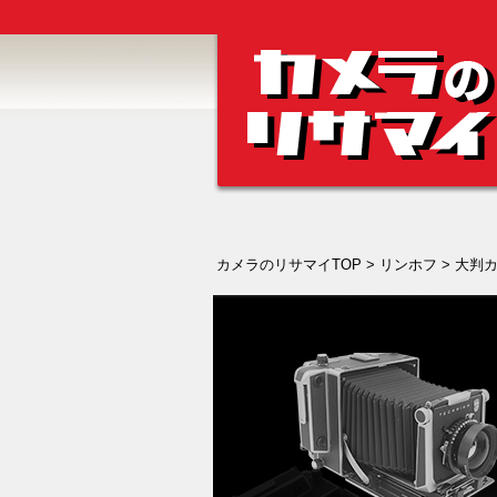
カメラのリサマイTOP
>
リンホフ
>
大判