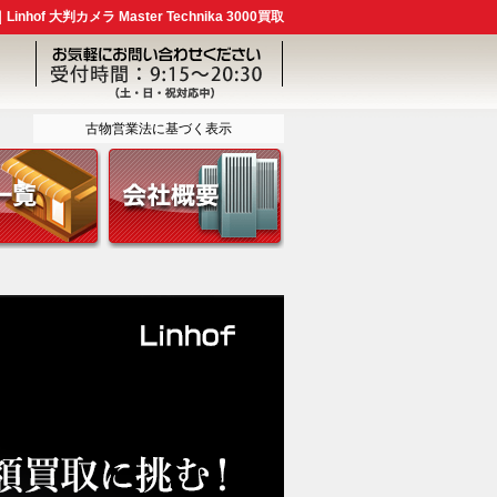
hof 大判カメラ Master Technika 3000買取
古物営業法に基づく表示