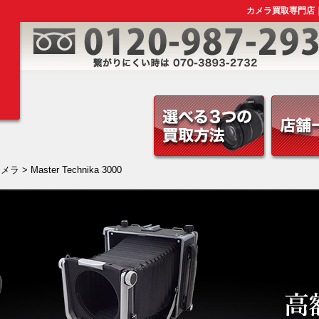
カメラ買取専門店｜Lin
カメラ
> Master Technika 3000