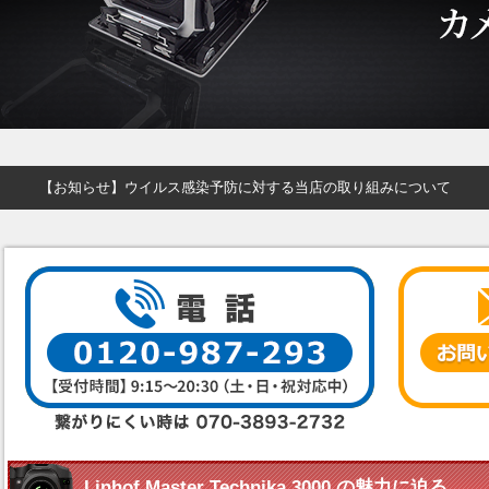
【お知らせ】ウイルス感染予防に対する当店の取り組みについて
Linhof Master Technika 3000 の魅力に迫る