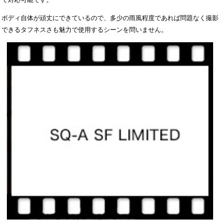
ボディ自体が頑丈にできているので、多少の雨風程度であれば問題なく撮影
できるタフネスさも魅力で使用するシーンを問いません。