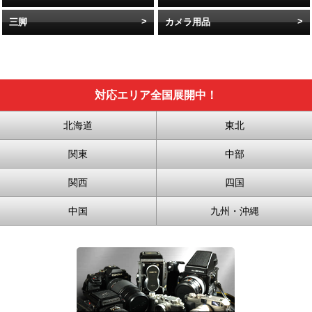
三脚
カメラ用品
対応エリア全国展開中！
北海道
東北
関東
中部
関西
四国
中国
九州・沖縄