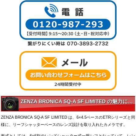
ZENZA BRONICA SQ-A SF LIMITED の魅力に迫る
ZENZA BRONICA SQ-A SF LIMITED は、6×4.5ベースのETRシリーズと同
様に、リーフシャッターベースのレンズ設計を取り入れたカメラです。
形式としては、6×6判のレンズシャッター式一眼レフとなっていて、レン