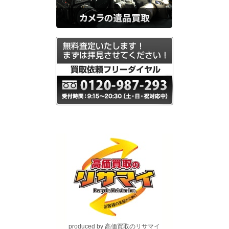
produced by 高価買取のリサマイ