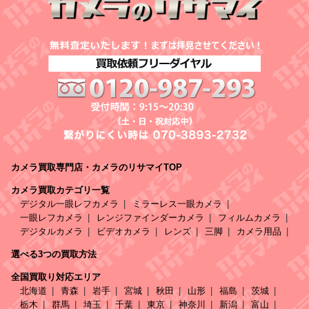
カメラ買取専門店・カメラのリサマイTOP
カメラ買取カテゴリ一覧
デジタル一眼レフカメラ
ミラーレス一眼カメラ
一眼レフカメラ
レンジファインダーカメラ
フィルムカメラ
デジタルカメラ
ビデオカメラ
レンズ
三脚
カメラ用品
選べる3つの買取方法
全国買取り対応エリア
北海道
青森
岩手
宮城
秋田
山形
福島
茨城
栃木
群馬
埼玉
千葉
東京
神奈川
新潟
富山