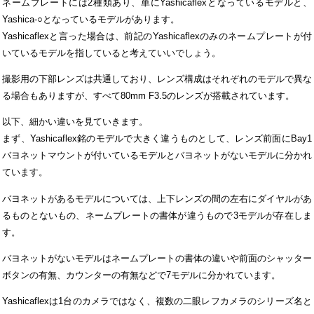
ネームプレートには2種類あり、単にYashicaflexとなっているモデルと、
Yashica-○となっているモデルがあります。
Yashicaflexと言った場合は、前記のYashicaflexのみのネームプレートが付
いているモデルを指していると考えていいでしょう。
撮影用の下部レンズは共通しており、レンズ構成はそれぞれのモデルで異な
る場合もありますが、すべて80mm F3.5のレンズが搭載されています。
以下、細かい違いを見ていきます。
まず、Yashicaflex銘のモデルで大きく違うものとして、レンズ前面にBay1
バヨネットマウントが付いているモデルとバヨネットがないモデルに分かれ
ています。
バヨネットがあるモデルについては、上下レンズの間の左右にダイヤルがあ
るものとないもの、ネームプレートの書体が違うもので3モデルが存在しま
す。
バヨネットがないモデルはネームプレートの書体の違いや前面のシャッター
ボタンの有無、カウンターの有無などで7モデルに分かれています。
Yashicaflexは1台のカメラではなく、複数の二眼レフカメラのシリーズ名と