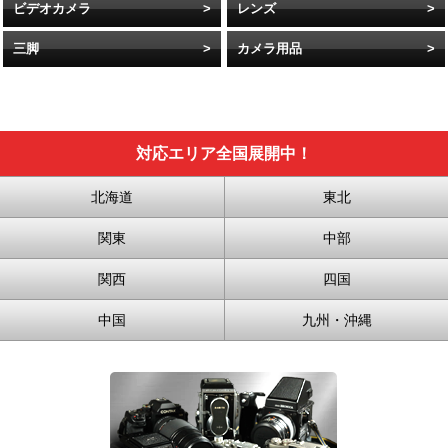
ビデオカメラ
レンズ
三脚
カメラ用品
対応エリア全国展開中！
北海道
東北
関東
中部
関西
四国
中国
九州・沖縄