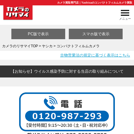
カメラ買取専門店｜Yashicaのコンパクトフィルムカメラ買取
メニュー
PC版で表示
スマホ版で表示
カメラのリサマイTOP
>
ヤシカ
> コンパクトフィルムカメラ
古物営業法の規定に基づく表示はこちら
買取カテゴリ一覧
【お知らせ】ウイルス感染予防に対する当店の取り組みについて