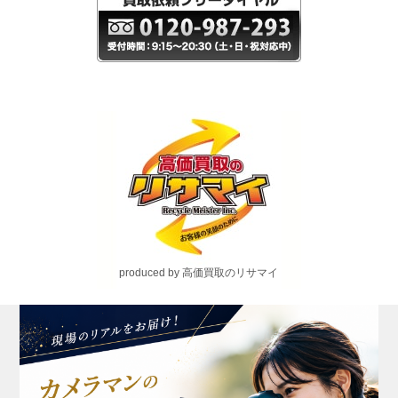
produced by 高価買取のリサマイ