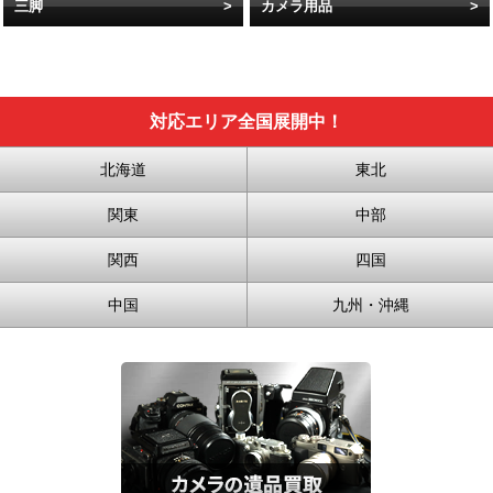
三脚
カメラ用品
対応エリア全国展開中！
北海道
東北
関東
中部
関西
四国
中国
九州・沖縄