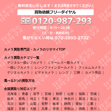
カメラ買取専門店・カメラのリサマイTOP
カメラ買取カテゴリ一覧
デジタル一眼レフカメラ
ミラーレス一眼カメラ
一眼レフカメラ
レンジファインダーカメラ
フィルムカメラ
デジタルカメラ
ビデオカメラ
レンズ
三脚
カメラ用品
選べる3つの買取方法
全国買取り対応エリア
北海道
青森
岩手
宮城
秋田
山形
福島
茨城
栃木
群馬
埼玉
千葉
東京
神奈川
新潟
富山
石川
福井
山梨
長野
岐阜
静岡
愛知
三重
滋賀
京都
大阪
兵庫
奈良
和歌山
徳島
香川