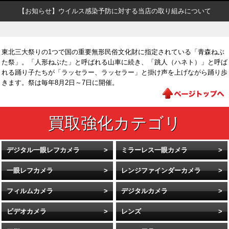
【お知らせ】ウイルス感染予防に対する当店の取り組みについて
東北三大祭りの1つで国の重要無形民俗文化財に指定されている「青森ねぶ
た祭」。「人形ねぶた」と呼ばれる山車に続き、「跳人（ハネト）」と呼ば
れる踊り子たちが「ラッセラー、ラッセラー」と掛け声を上げながら踊り歩
きます。祭は毎年8月2日～7日に開催。
デジタル一眼レフカメラ
ミラーレス一眼カメラ
一眼レフカメラ
レンジファインダーカメラ
フィルムカメラ
デジタルカメラ
ビデオカメラ
レンズ