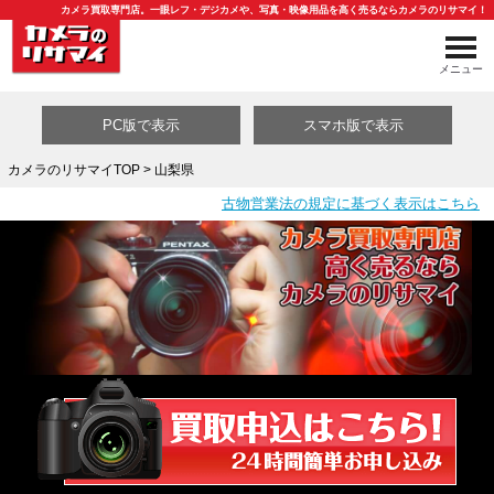
カメラ買取専門店。一眼レフ・デジカメや、写真・映像用品を高く売るならカメラのリサマイ！
メニュー
PC版で表示
スマホ版で表示
カメラのリサマイTOP
> 山梨県
古物営業法の規定に基づく表示はこちら
買取カテゴリ一覧