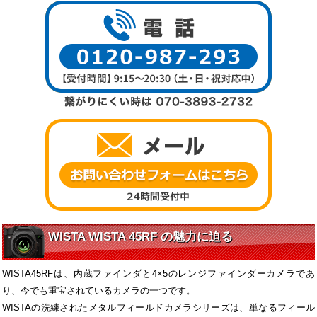
WISTA WISTA 45RF の魅力に迫る
WISTA45RFは、内蔵ファインダと4×5のレンジファインダーカメラであ
り、今でも重宝されているカメラの一つです。
WISTAの洗練されたメタルフィールドカメラシリーズは、単なるフィール