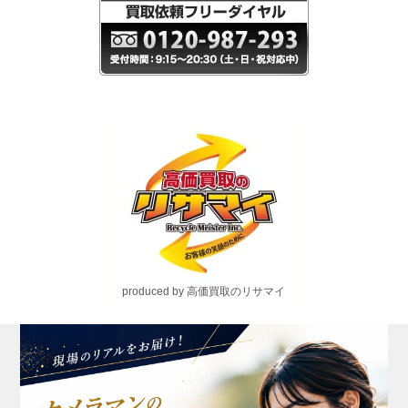
produced by 高価買取のリサマイ