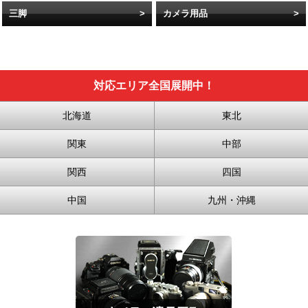
三脚
カメラ用品
対応エリア全国展開中！
北海道
東北
関東
中部
関西
四国
中国
九州・沖縄