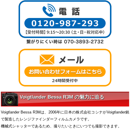
Voigtlander Bessa R3M の魅力に迫る
Voigtlander Bessa R3Mは、2006年に日本の株式会社コシナがVoigtlander銘
で製造したレンジファインダーフィルムカメラです。
機械式シャッターであるため、撮りたいときにいつでも撮影できます。