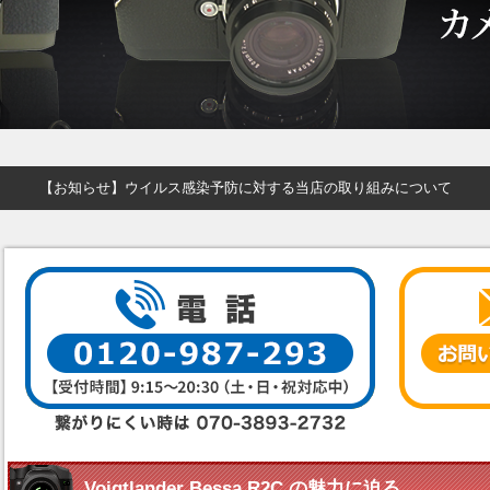
【お知らせ】ウイルス感染予防に対する当店の取り組みについて
Voigtlander Bessa R2C の魅力に迫る