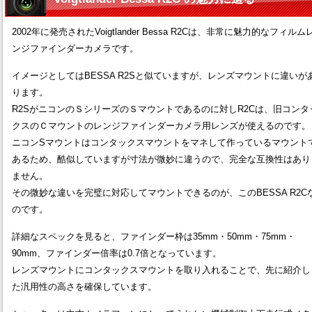
2002年に発売されたVoigtlander Bessa R2Cは、非常に魅力的なフィルム
ンジファインダーカメラです。
イメージとしてはBESSA R2Sと似ていますが、レンズマウントに違いが
ります。
R2SがニコンのＳシリーズのＳマウントであるのに対しR2Cは、旧コンタ
クスのＣマウントのレンジファインダーカメラ用レンズが使えるのです。
ニコンSマウントはコンタックスマウントをマネして作っているマウント
あるため、酷似していますが寸法が微妙に違うので、完全な互換性はあり
ません。
その微妙な違いを完璧に対応してマウントできるのが、このBESSA R2C
のです。
詳細なスペックを見ると、ファインダー枠は35mm・50mm・75mm・
90mm、ファインダー倍率は0.7倍となっています。
レンズマウントにコンタックスマウントを取り入れることで、先に紹介し
た汎用性の高さを確保しています。