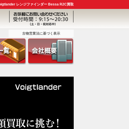
tlander レンジファインダー Bessa R2C買取
古物営業法に基づく表示