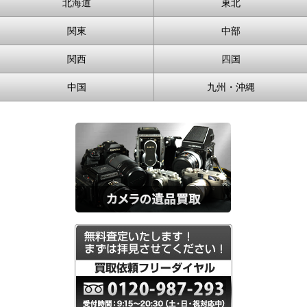
北海道
東北
関東
中部
関西
四国
中国
九州・沖縄