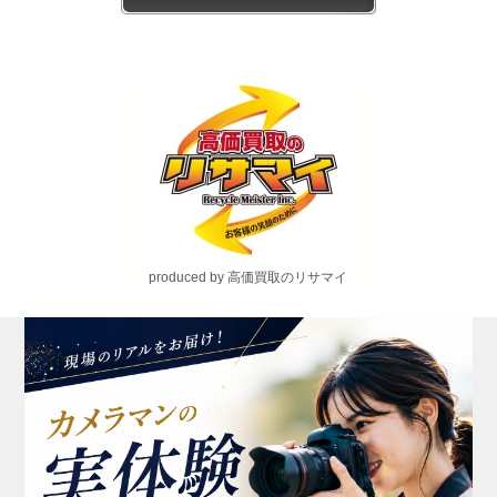
produced by 高価買取のリサマイ