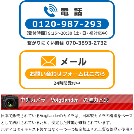
中判カメラ Voigtlander の魅力とは
日本で販売されているVoigtlanderのカメラは、日本製カメラの構造をベース
として設計されているため、安定した性能が維持されています。
ボディはダイキャスト製ではなく一つ一つ板金加工され上質な部品が使用さ