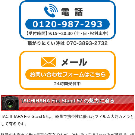
TACHIHARA Fiel Stand 57 の魅力に迫る
TACHIHARA Fiel Stand 57は、軽量で携帯性に優れたフィルム大判カメラと
して有名です。
軽量の大判カメラは貴重な存在ですが、それでいて折りたたみが可能で、組