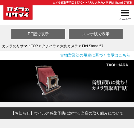
カメラ買取専門店｜TACHIHARA 大判カメラ Fiel Stand 57買取
メニュー
PC版で表示
スマホ版で表示
カメラのリサマイTOP
>
タチハラ
>
大判カメラ
> Fiel Stand 57
古物営業法の規定に基づく表示はこちら
買取カテゴリ一覧
【お知らせ】ウイルス感染予防に対する当店の取り組みについて