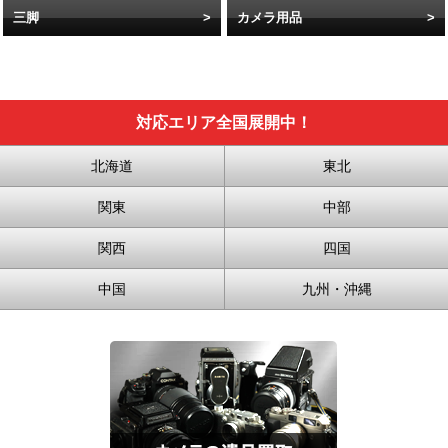
三脚
カメラ用品
対応エリア全国展開中！
北海道
東北
関東
中部
関西
四国
中国
九州・沖縄