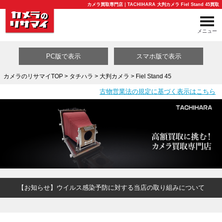
カメラ買取専門店｜TACHIHARA 大判カメラ Fiel Stand 45買取
メニュー
PC版で表示
スマホ版で表示
カメラのリサマイTOP
>
タチハラ
>
大判カメラ
> Fiel Stand 45
古物営業法の規定に基づく表示はこちら
買取カテゴリ一覧
【お知らせ】ウイルス感染予防に対する当店の取り組みについて