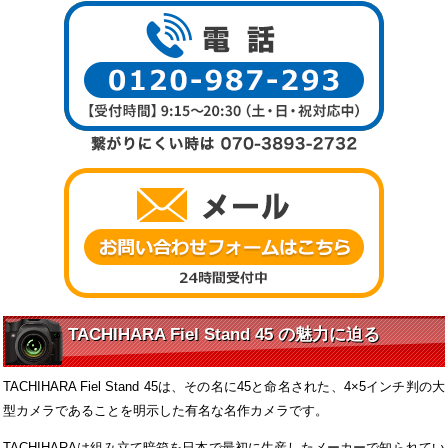
TACHIHARA Fiel Stand 45 の魅力に迫る
TACHIHARA Fiel Stand 45は、その名に45と命名された、4×5インチ判の大
型カメラであることを明示した有名な名作カメラです。
TACHIHARAは組み立て暗箱を日本で最初に生産したメーカーで知られてい