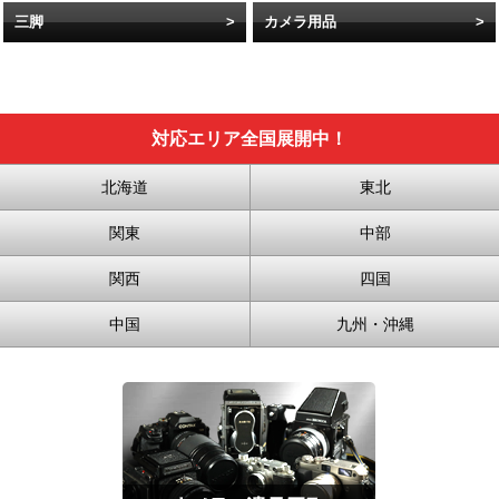
三脚
カメラ用品
対応エリア全国展開中！
北海道
東北
関東
中部
関西
四国
中国
九州・沖縄