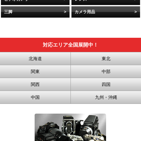
三脚
カメラ用品
対応エリア全国展開中！
北海道
東北
関東
中部
関西
四国
中国
九州・沖縄