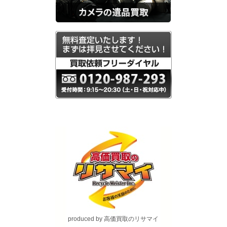
produced by 高価買取のリサマイ