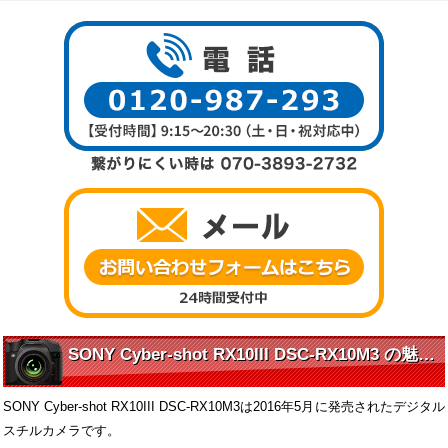
SONY Cyber-shot RX10III DSC-RX10M3 の魅力に迫る
SONY Cyber-shot RX10III DSC-RX10M3は2016年5月に発売されたデジタル
スチルカメラです。