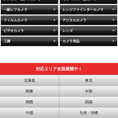
一眼レフカメラ
レンジファインダーカメラ
フィルムカメラ
デジタルカメラ
ビデオカメラ
レンズ
三脚
カメラ用品
対応エリア全国展開中！
北海道
東北
関東
中部
関西
四国
中国
九州・沖縄