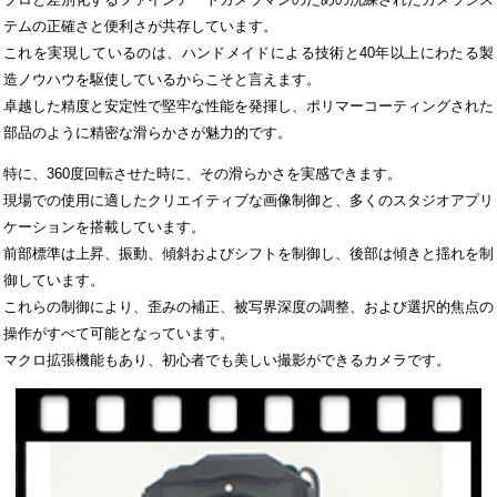
テムの正確さと便利さが共存しています。
これを実現しているのは、ハンドメイドによる技術と40年以上にわたる製
造ノウハウを駆使しているからこそと言えます。
卓越した精度と安定性で堅牢な性能を発揮し、ポリマーコーティングされた
部品のように精密な滑らかさが魅力的です。
特に、360度回転させた時に、その滑らかさを実感できます。
現場での使用に適したクリエイティブな画像制御と、多くのスタジオアプリ
ケーションを搭載しています。
前部標準は上昇、振動、傾斜およびシフトを制御し、後部は傾きと揺れを制
御しています。
これらの制御により、歪みの補正、被写界深度の調整、および選択的焦点の
操作がすべて可能となっています。
マクロ拡張機能もあり、初心者でも美しい撮影ができるカメラです。