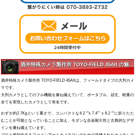
酒井特殊カメラ製作所 TOYO-FIELD 45AII の魅力に迫る
酒井特殊カメラ製作所 TOYO-FIELD 45AIIは、フィールドタイプの大判カメ
ラです。
大判カメラとしてのフル機能を兼ね備えていて、ポータブル、頑丈、軽量の
全てを実現したカメラとして有名です。
わずか約2.7Kgという重さで、コンパクトな4.2 “”x 7.4″” x 8.2 “”に折りたた
むことが可能となっていることに加え、モダンな合金耐久性と古典的なデザ
インを兼ね備えています。
プロと差別化するファインアートカメラマンのための洗練されたカメラシス