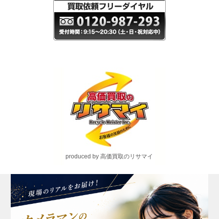
produced by 高価買取のリサマイ