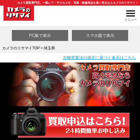
カメラ買取専門店。一眼レフ・デジカメや、写真・映像用品を高く売るならカメラのリサマイ！
メニュー
PC版で表示
スマホ版で表示
カメラのリサマイTOP
> 埼玉県
古物営業法の規定に基づく表示はこちら
買取カテゴリ一覧