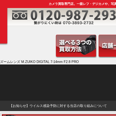
カメラ買取専門店。一眼レフ・デジカメや、写
ームレンズ M.ZUIKO DIGITAL 7-14mm F2.8 PRO
【お知らせ】ウイルス感染予防に対する当店の取り組みについて