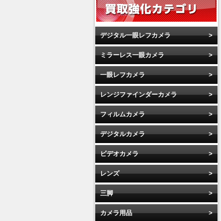
デジタル一眼レフカメラ
ミラーレス一眼カメラ
一眼レフカメラ
レンジファインダーカメラ
フィルムカメラ
デジタルカメラ
ビデオカメラ
レンズ
三脚
カメラ用品