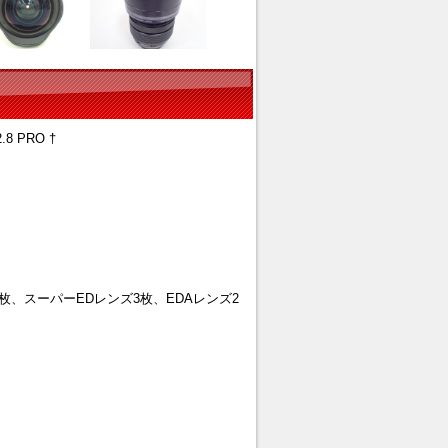
8 PRO †
枚、スーパーEDレンズ3枚、EDAレンズ2