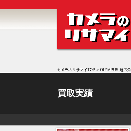
カメラのリサマイTOP
> OLYMPUS 超広角ズ
買取実績