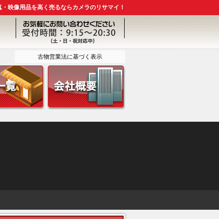
真・映像用品を高く売るならカメラのリサマイ！
古物営業法に基づく表示