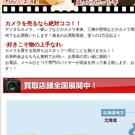
カメラを売るなら絶対ココ！！
デジタルカメラ、一眼レフなどのカメラ本体、三脚や照明などのカメラ周
何でもお買取いたします！過去のお買取実績、堂々の1万点以上！
‐好きこそ物の上手なれ‐
カメラを愛する気持ちはスタッフ一同どこにも負けません！！
出張料金はもちろん無料でお伺い、お客様の言い値に挑戦！
お電話、メールひとつで専門のバイヤーが現金を持って参上致します。お
す！！