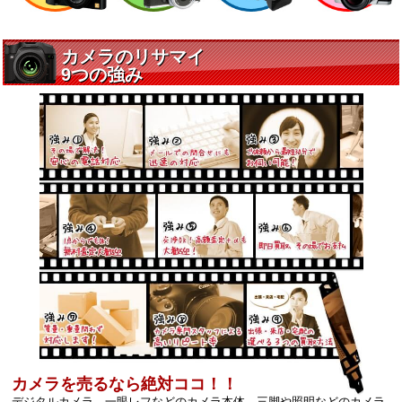
カメラを売るなら絶対ココ！！
デジタルカメラ、一眼レフなどのカメラ本体、三脚や照明などのカメラ