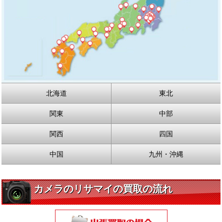
北海道
東北
関東
中部
関西
四国
中国
九州・沖縄