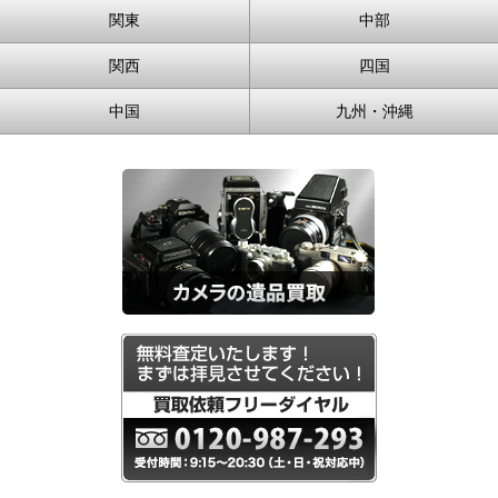
関東
中部
関西
四国
中国
九州・沖縄