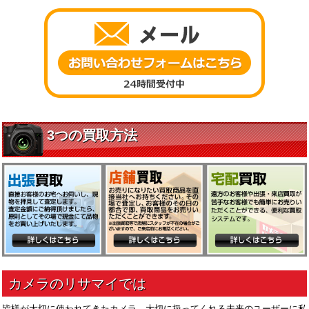
皆様が大切に使われてきたカメラ。大切に扱ってくれる未来のユーザーに私