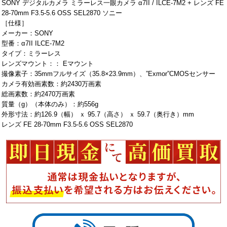
SONY デジタルカメラ ミラーレス一眼カメラ α7II / ILCE-7M2 + レンズ FE
28-70mm F3.5-5.6 OSS SEL2870 ソニー
［仕様］
メーカー：SONY
型番：α7II ILCE-7M2
タイプ：ミラーレス
レンズマウント：： Eマウント
撮像素子：35mmフルサイズ（35.8×23.9mm）、”Exmor”CMOSセンサー
カメラ有効画素数：約2430万画素
総画素数：約2470万画素
質量（g）（本体のみ）：約556g
外形寸法：約126.9（幅） ｘ 95.7（高さ） ｘ 59.7（奥行き）mm
レンズ FE 28-70mm F3.5-5.6 OSS SEL2870