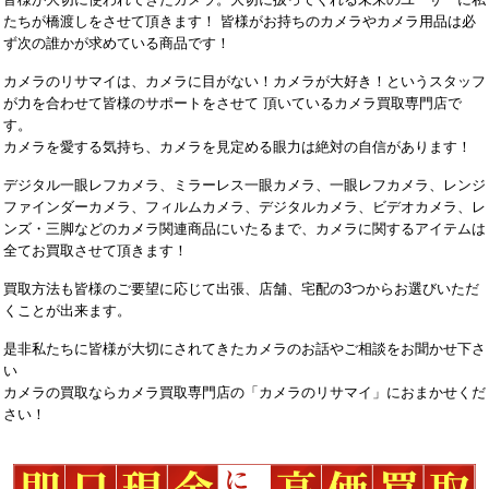
たちが橋渡しをさせて頂きます！ 皆様がお持ちのカメラやカメラ用品は必
ず次の誰かが求めている商品です！
カメラのリサマイは、カメラに目がない！カメラが大好き！というスタッフ
が力を合わせて皆様のサポートをさせて 頂いているカメラ買取専門店で
す。
カメラを愛する気持ち、カメラを見定める眼力は絶対の自信があります！
デジタル一眼レフカメラ、ミラーレス一眼カメラ、一眼レフカメラ、レンジ
ファインダーカメラ、フィルムカメラ、デジタルカメラ、ビデオカメラ、レ
ンズ・三脚などのカメラ関連商品にいたるまで、カメラに関するアイテムは
全てお買取させて頂きます！
買取方法も皆様のご要望に応じて出張、店舗、宅配の3つからお選びいただ
くことが出来ます。
是非私たちに皆様が大切にされてきたカメラのお話やご相談をお聞かせ下さ
い
カメラの買取ならカメラ買取専門店の「カメラのリサマイ」におまかせくだ
さい！