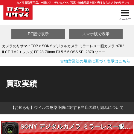
カメラ買取専門店。一眼レフ・デジカメや、写真・映像用品を高く売るならカメラのリサマイ！
メニュー
PC版で表示
スマホ版で表示
カメラのリサマイTOP
> SONY デジタルカメラ ミラーレス一眼カメラ α7II /
ILCE-7M2 + レンズ FE 28-70mm F3.5-5.6 OSS SEL2870 ソニー
買取カテゴリ一覧
古物営業法の規定に基づく表示はこちら
買取実績
【お知らせ】ウイルス感染予防に対する当店の取り組みについて
SONY デジタルカメラ ミラーレス一眼カメラ α7II / ILCE-7M2 + レンズ FE 28-70mm F3.5-5.6 OSS SEL2870 ソニー