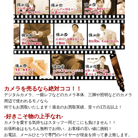
カメラを売るなら絶対ココ！！
デジタルカメラ、一眼レフなどのカメラ本体、三脚や照明などのカメラ
周辺で使われるモノなら
何でもお買取いたします！過去のお買取実績、堂々の1万点以上！
‐好きこそ物の上手なれ‐
カメラを愛する気持ちはスタッフ一同どこにも負けません！！
出張料金はもちろん無料でお伺い、お客様の言い値に挑戦！
お電話、メールひとつで専門のバイヤーが現金を持って参上致します。