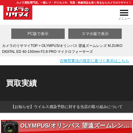
カメラ買取専門店。一眼レフ・デジカメや、写真・映像用品を高く売るならカメラのリサマイ！
メニュー
PC版で表示
スマホ版で表示
カメラのリサマイTOP
> OLYMPUS/オリンパス 望遠ズームレンズ M.ZUIKO
DIGITAL ED 40-150mm F2.8 PRO マイクロフォーサーズ
買取カテゴリ一覧
古物営業法の規定に基づく表示はこちら
買取実績
【お知らせ】ウイルス感染予防に対する当店の取り組みについて
OLYMPUS/オリンパス 望遠ズームレンズ M.ZUIKO DIGITAL ED 40-150mm F2.8 PRO マイクロフォーサーズ