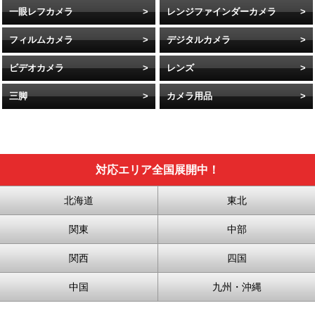
一眼レフカメラ
レンジファインダーカメラ
フィルムカメラ
デジタルカメラ
ビデオカメラ
レンズ
三脚
カメラ用品
対応エリア全国展開中！
北海道
東北
関東
中部
関西
四国
中国
九州・沖縄