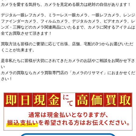
カメラを愛する気持ち、カメラを見定める眼力は絶対の自信があります！
デジタル一眼レフカメラ、ミラーレス一眼カメラ、一眼レフカメラ、レンジ
ファインダーカメラ、フィルムカメラ、デジタルカメラ、ビデオカメラ、レ
ンズ・三脚などのカメラ関連商品にいたるまで、カメラに関するアイテムは
全てお買取させて頂きます！
買取方法も皆様のご要望に応じて出張、店舗、宅配の3つからお選びいただ
くことが出来ます。
是非私たちに皆様が大切にされてきたカメラのお話やご相談をお聞かせ下さ
い
カメラの買取ならカメラ買取専門店の「カメラのリサマイ」におまかせくだ
さい！