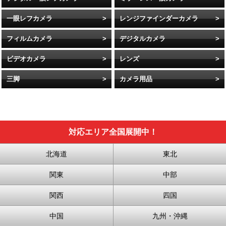
一眼レフカメラ
レンジファインダーカメラ
フィルムカメラ
デジタルカメラ
ビデオカメラ
レンズ
三脚
カメラ用品
対応エリア全国展開中！
北海道
東北
関東
中部
関西
四国
中国
九州・沖縄