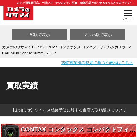
カメラ買取専門店。一眼レフ・デジカメや、写真・映像用品を高く売るならカメラのリサマイ！
メニュー
PC版で表示
スマホ版で表示
カメラのリサマイTOP
> CONTAX コンタックス コンパクトフィルムカメラ T2
Carl Zeiss Sonnar 38mm F2.8 T*
買取カテゴリ一覧
古物営業法の規定に基づく表示はこちら
買取実績
【お知らせ】ウイルス感染予防に対する当店の取り組みについて
CONTAX コンタックス コンパクトフィルムカメラ T2 Carl Zeiss Sonnar 38mm F2.8 T*