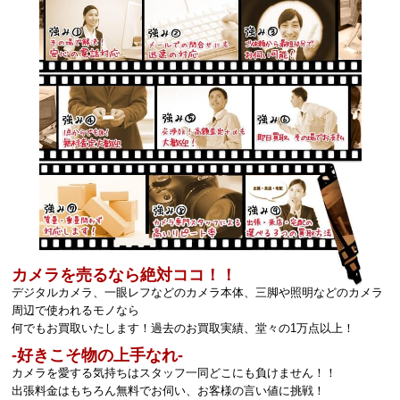
カメラを売るなら絶対ココ！！
デジタルカメラ、一眼レフなどのカメラ本体、三脚や照明などのカメラ
周辺で使われるモノなら
何でもお買取いたします！過去のお買取実績、堂々の1万点以上！
‐好きこそ物の上手なれ‐
カメラを愛する気持ちはスタッフ一同どこにも負けません！！
出張料金はもちろん無料でお伺い、お客様の言い値に挑戦！