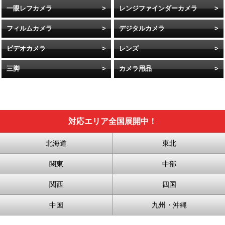
一眼レフカメラ
レンジファインダーカメラ
フィルムカメラ
デジタルカメラ
ビデオカメラ
レンズ
三脚
カメラ用品
対応エリア全国展開中！
北海道
東北
関東
中部
関西
四国
中国
九州・沖縄