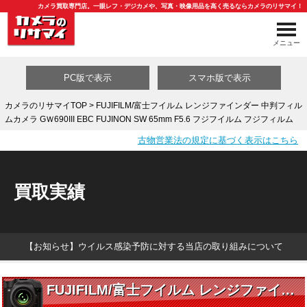
カメラ買取専門店。一眼レフ・デジカメや、写真・映像用品を高く売るならカメラのリサマイ！
メニュー
PC版で表示
スマホ版で表示
カメラのリサマイTOP
> FUJIFILM/富士フイルム レンジファインダー 中判フィル
ムカメラ GＷ690III EBC FUJINON SW 65mm F5.6 フジフイルム フジフィルム
買取カテゴリ一覧
古物営業法の規定に基づく表示はこちら
買取実績
【お知らせ】ウイルス感染予防に対する当店の取り組みについて
FUJIFILM/富士フイルム レンジファインダー 中判フィルムカメラ GＷ690III EBC FUJINON SW 65mm F5.6 フジフイルム フジフィルム