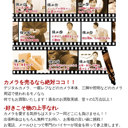
カメラを売るなら絶対ココ！！
デジタルカメラ、一眼レフなどのカメラ本体、三脚や照明などのカメラ
周辺で使われるモノなら
何でもお買取いたします！過去のお買取実績、堂々の1万点以上！
‐好きこそ物の上手なれ‐
カメラを愛する気持ちはスタッフ一同どこにも負けません！！
出張料金はもちろん無料でお伺い、お客様の言い値に挑戦！
お電話、メールひとつで専門のバイヤーが現金を持って参上致します。