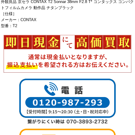
外観良品 京セラ CONTAX T2 Sonnar 38mm F2.8 T* コンタックス コンパク
トフィルムカメラ 動作品 チタンブラック
［仕様］
メーカー：CONTAX
型番：T2