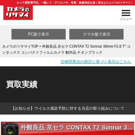
カメラ買取専門店。一眼レフ・デジカメや、写真・映像用品を高く売るならカメラのリサマイ！
メニュー
PC版で表示
スマホ版で表示
カメラのリサマイTOP
> 外観良品 京セラ CONTAX T2 Sonnar 38mm F2.8 T* コ
ンタックス コンパクトフィルムカメラ 動作品 チタンブラック
買取カテゴリ一覧
古物営業法の規定に基づく表示はこちら
買取実績
【お知らせ】ウイルス感染予防に対する当店の取り組みについて
外観良品 京セラ CONTAX T2 Sonnar 38mm F2.8 T* コンタックス コンパクトフィルムカメラ 動作品 チタンブラック