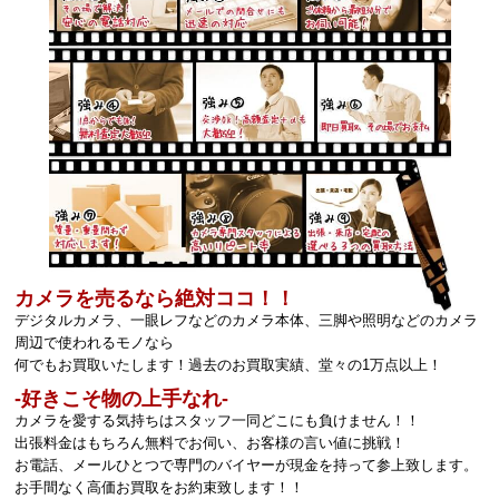
カメラを売るなら絶対ココ！！
デジタルカメラ、一眼レフなどのカメラ本体、三脚や照明などのカメラ
周辺で使われるモノなら
何でもお買取いたします！過去のお買取実績、堂々の1万点以上！
‐好きこそ物の上手なれ‐
カメラを愛する気持ちはスタッフ一同どこにも負けません！！
出張料金はもちろん無料でお伺い、お客様の言い値に挑戦！
お電話、メールひとつで専門のバイヤーが現金を持って参上致します。
お手間なく高価お買取をお約束致します！！