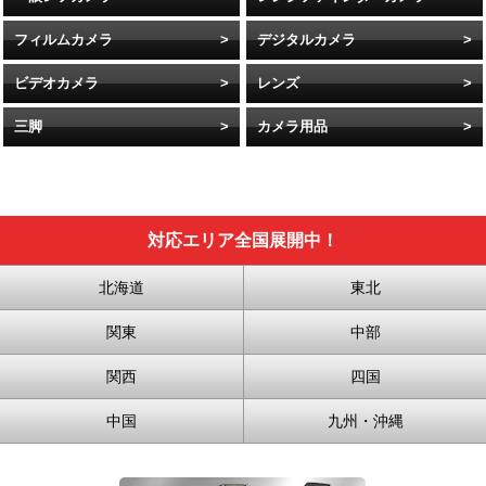
フィルムカメラ
デジタルカメラ
ビデオカメラ
レンズ
三脚
カメラ用品
対応エリア全国展開中！
北海道
東北
関東
中部
関西
四国
中国
九州・沖縄