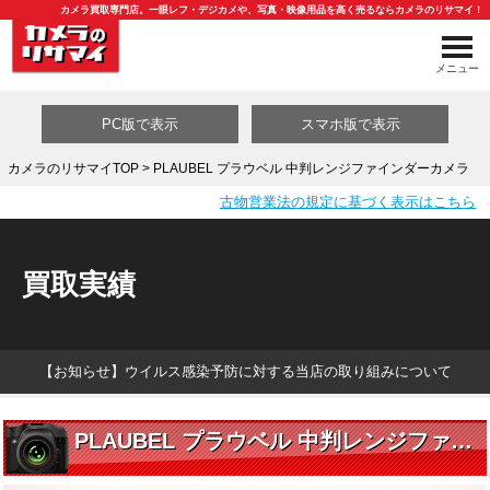
カメラ買取専門店。一眼レフ・デジカメや、写真・映像用品を高く売るならカメラのリサマイ！
メニュー
PC版で表示
スマホ版で表示
カメラのリサマイTOP
> PLAUBEL プラウベル 中判レンジファインダーカメラ
古物営業法の規定に基づく表示はこちら
買取カテゴリ一覧
買取実績
【お知らせ】ウイルス感染予防に対する当店の取り組みについて
PLAUBEL プラウベル 中判レンジファインダーカメラ