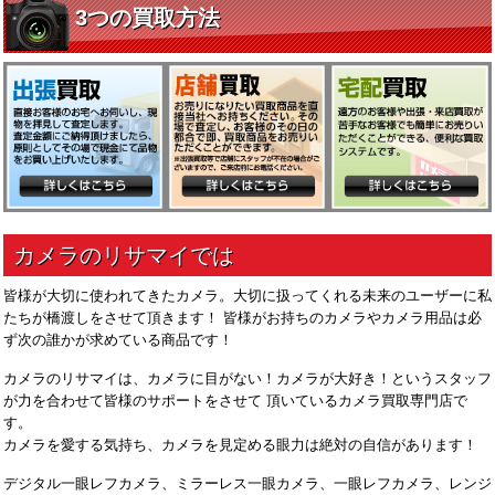
皆様が大切に使われてきたカメラ。大切に扱ってくれる未来のユーザーに私
たちが橋渡しをさせて頂きます！ 皆様がお持ちのカメラやカメラ用品は必
ず次の誰かが求めている商品です！
カメラのリサマイは、カメラに目がない！カメラが大好き！というスタッフ
が力を合わせて皆様のサポートをさせて 頂いているカメラ買取専門店で
す。
カメラを愛する気持ち、カメラを見定める眼力は絶対の自信があります！
デジタル一眼レフカメラ、ミラーレス一眼カメラ、一眼レフカメラ、レンジ