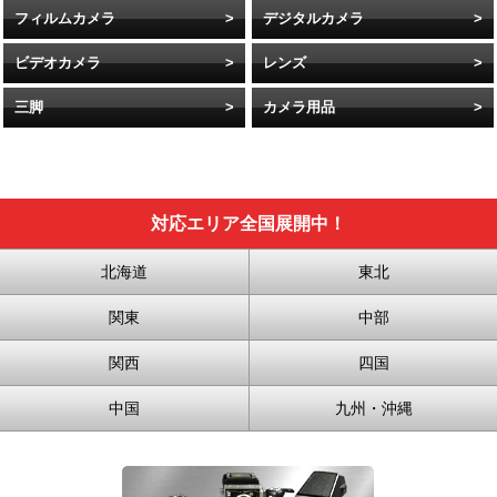
フィルムカメラ
デジタルカメラ
ビデオカメラ
レンズ
三脚
カメラ用品
対応エリア全国展開中！
北海道
東北
関東
中部
関西
四国
中国
九州・沖縄