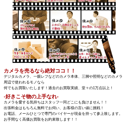
カメラを売るなら絶対ココ！！
デジタルカメラ、一眼レフなどのカメラ本体、三脚や照明などのカメラ
周辺で使われるモノなら
何でもお買取いたします！過去のお買取実績、堂々の1万点以上！
‐好きこそ物の上手なれ‐
カメラを愛する気持ちはスタッフ一同どこにも負けません！！
出張料金はもちろん無料でお伺い、お客様の言い値に挑戦！
お電話、メールひとつで専門のバイヤーが現金を持って参上致します。
お手間なく高価お買取をお約束致します！！