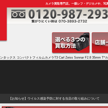
カメラ買取専門店。一眼レフ・デジカメや、写
ンタックス コンパクトフィルムカメラT3 Carl Zeiss Sonnar F2.8 35mm
【お知らせ】ウイルス感染予防に対する当店の取り組みについて