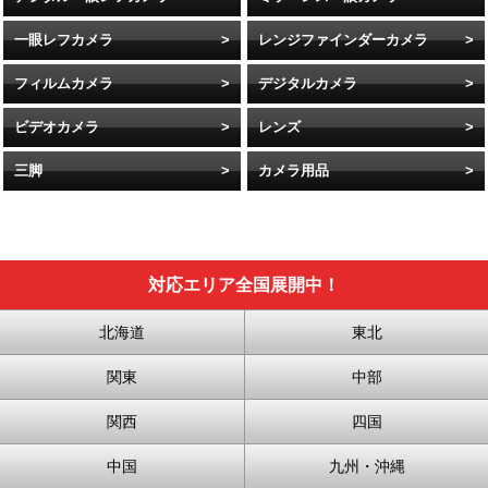
一眼レフカメラ
レンジファインダーカメラ
フィルムカメラ
デジタルカメラ
ビデオカメラ
レンズ
三脚
カメラ用品
対応エリア全国展開中！
北海道
東北
関東
中部
関西
四国
中国
九州・沖縄