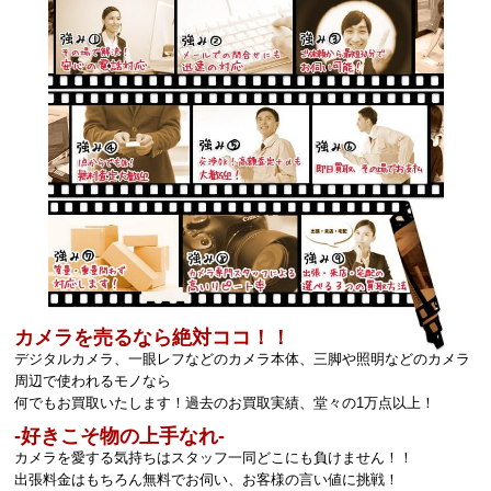
カメラを売るなら絶対ココ！！
デジタルカメラ、一眼レフなどのカメラ本体、三脚や照明などのカメラ
周辺で使われるモノなら
何でもお買取いたします！過去のお買取実績、堂々の1万点以上！
‐好きこそ物の上手なれ‐
カメラを愛する気持ちはスタッフ一同どこにも負けません！！
出張料金はもちろん無料でお伺い、お客様の言い値に挑戦！