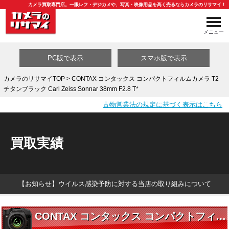
カメラ買取専門店。一眼レフ・デジカメや、写真・映像用品を高く売るならカメラのリサマイ！
メニュー
PC版で表示
スマホ版で表示
カメラのリサマイTOP
> CONTAX コンタックス コンパクトフィルムカメラ T2
チタンブラック Carl Zeiss Sonnar 38mm F2.8 T*
買取カテゴリ一覧
古物営業法の規定に基づく表示はこちら
買取実績
【お知らせ】ウイルス感染予防に対する当店の取り組みについて
CONTAX コンタックス コンパクトフィルムカメラ T2 チタンブラック Carl Zeiss Sonnar 38mm F2.8 T*