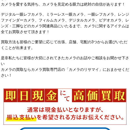
カメラを愛する気持ち、カメラを見定める眼力は絶対の自信があります！
デジタル一眼レフカメラ、ミラーレス一眼カメラ、一眼レフカメラ、レンジ
ファインダーカメラ、フィルムカメラ、デジタルカメラ、ビデオカメラ、レ
ンズ・三脚などのカメラ関連商品にいたるまで、カメラに関するアイテムは
全てお買取させて頂きます！
買取方法も皆様のご要望に応じて出張、店舗、宅配の3つからお選びいただ
くことが出来ます。
是非私たちに皆様が大切にされてきたカメラのお話やご相談をお聞かせ下さ
い
カメラの買取ならカメラ買取専門店の「カメラのリサマイ」におまかせくだ
さい！