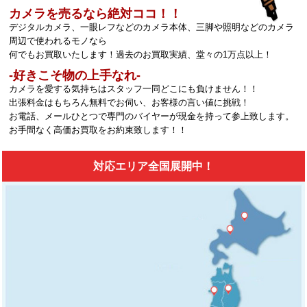
カメラを売るなら絶対ココ！！
デジタルカメラ、一眼レフなどのカメラ本体、三脚や照明などのカメラ
周辺で使われるモノなら
何でもお買取いたします！過去のお買取実績、堂々の1万点以上！
‐好きこそ物の上手なれ‐
カメラを愛する気持ちはスタッフ一同どこにも負けません！！
出張料金はもちろん無料でお伺い、お客様の言い値に挑戦！
お電話、メールひとつで専門のバイヤーが現金を持って参上致します。
お手間なく高価お買取をお約束致します！！
対応エリア全国展開中！