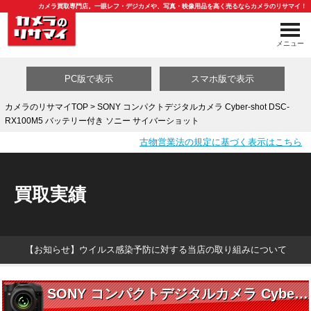
カメラ買取専門店。一眼レフ・デジカメや、写真・映像用品を高く売るならカメラのリサマイ！
メニュー
PC版で表示
スマホ版で表示
カメラのリサマイTOP
> SONY コンパクトデジタルカメラ Cyber-shot DSC-
RX100M5 バッテリー付き ソニー サイバーショット
買取カテゴリ一覧
古物営業法の規定に基づく表示はこちら
買取実績
【お知らせ】ウイルス感染予防に対する当店の取り組みについて
SONY コンパクトデジタルカメラ Cyber-shot DSC-RX100M5 バッテリー付き ソニー サイバーショット