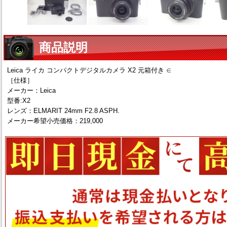
商品説明
Leica ライカ コンパクトデジタルカメラ X2 元箱付き ∈
［仕様］
メーカー：Leica
型番:X2
レンズ：ELMARIT 24mm F2.8 ASPH.
メーカー希望小売価格：219,000