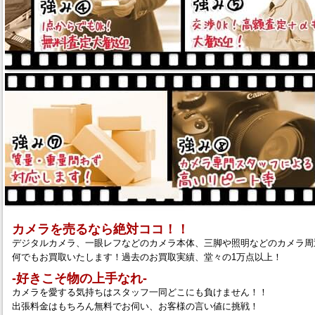
カメラを売るなら絶対ココ！！
デジタルカメラ、一眼レフなどのカメラ本体、三脚や照明などのカメラ周
何でもお買取いたします！過去のお買取実績、堂々の1万点以上！
‐好きこそ物の上手なれ‐
カメラを愛する気持ちはスタッフ一同どこにも負けません！！
出張料金はもちろん無料でお伺い、お客様の言い値に挑戦！