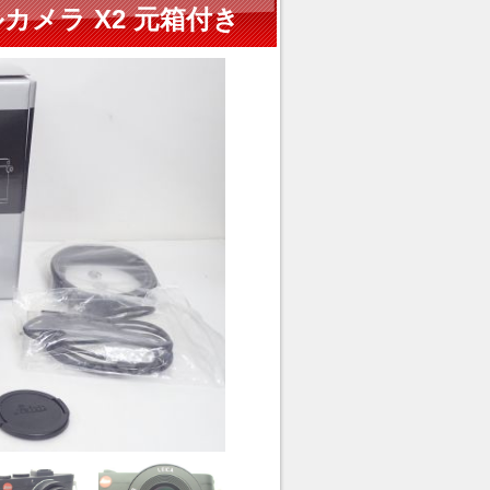
ルカメラ X2 元箱付き