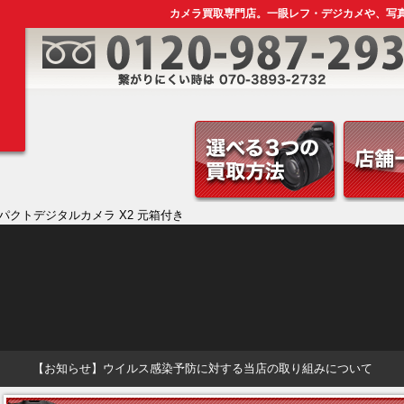
カメラ買取専門店。一眼レフ・デジカメや、写
コンパクトデジタルカメラ X2 元箱付き
【お知らせ】ウイルス感染予防に対する当店の取り組みについて