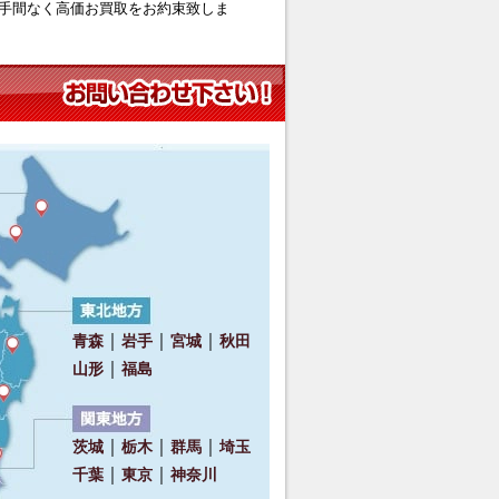
手間なく高価お買取をお約束致しま