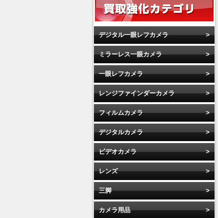
デジタル一眼レフカメラ
ミラーレス一眼カメラ
一眼レフカメラ
レンジファインダーカメラ
フィルムカメラ
デジタルカメラ
ビデオカメラ
レンズ
三脚
カメラ用品