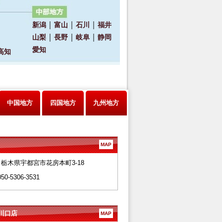
中国地方
四国地方
九州地方
MAP
28 栃木県宇都宮市花房本町3-18
050-5306-3531
川口店
MAP