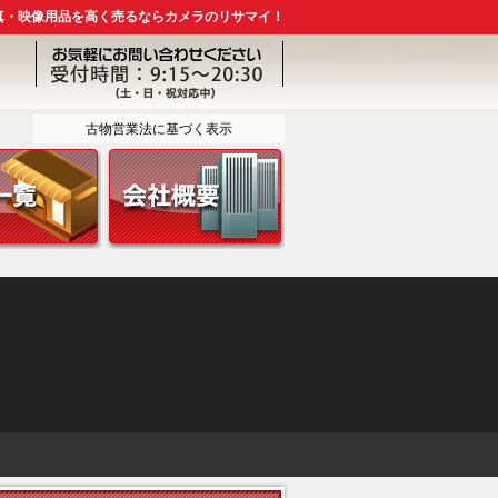
真・映像用品を高く売るならカメラのリサマイ！
古物営業法に基づく表示