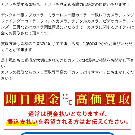
カメラを愛する気持ち、カメラを見定める眼力は絶対の自信があります！
デジタル一眼レフカメラ、ミラーレス一眼カメラ、一眼レフカメラ、レンジ
ファインダーカメラ、フィルムカメラ、デジタルカメラ、ビデオカメラ、レ
ンズ・三脚などのカメラ関連商品にいたるまで、カメラに関するアイテムは
全てお買取させて頂きます！
買取方法も皆様のご要望に応じて出張、店舗、宅配の3つからお選びいただ
くことが出来ます。
是非私たちに皆様が大切にされてきたカメラのお話やご相談をお聞かせ下さ
い
カメラの買取ならカメラ買取専門店の「カメラのリサマイ」におまかせくだ
さい！