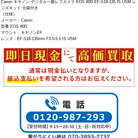
Canon キヤノン デジタル一眼レフカメラ EOS 80D EF-S18-135 IS USM レ
ンズキット 元箱付き
［仕様］
メーカー：Canon
型番:EOS 80D
マウント：キヤノンEF
レンズ：EF-S18-135mm F3.5-5.6 IS USM