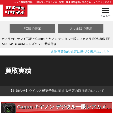
カメラ買取専門店。一眼レフ・デジカメや、写真・映像用品を高く売るならカメラのリサマイ！
メニュー
PC版で表示
スマホ版で表示
カメラのリサマイTOP
> Canon キヤノン デジタル一眼レフカメラ EOS 80D EF-
S18-135 IS USM レンズキット 元箱付き
買取カテゴリ一覧
古物営業法の規定に基づく表示はこちら
買取実績
【お知らせ】ウイルス感染予防に対する当店の取り組みについて
Canon キヤノン デジタル一眼レフカメラ EOS 80D EF-S18-135 IS USM レンズキット 元箱付き