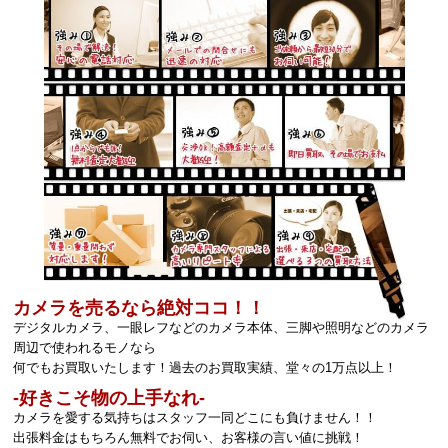
カメラを売るなら絶対ココ！！
デジタルカメラ、一眼レフなどのカメラ本体、三脚や照明などのカメラ
周辺で使われるモノなら
何でもお買取いたします！過去のお買取実績、堂々の1万点以上！
‐好きこそ物の上手なれ‐
カメラを愛する気持ちはスタッフ一同どこにも負けません！！
出張料金はもちろん無料でお伺い、お客様の言い値に挑戦！