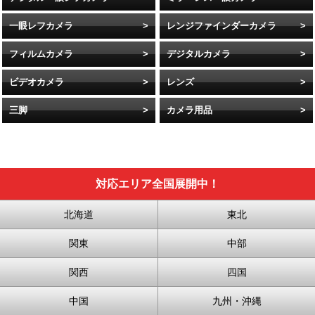
一眼レフカメラ
レンジファインダーカメラ
フィルムカメラ
デジタルカメラ
ビデオカメラ
レンズ
三脚
カメラ用品
対応エリア全国展開中！
北海道
東北
関東
中部
関西
四国
中国
九州・沖縄