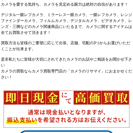
カメラを愛する気持ち、カメラを見定める眼力は絶対の自信があります！
デジタル一眼レフカメラ、ミラーレス一眼カメラ、一眼レフカメラ、レンジ
ファインダーカメラ、フィルムカメラ、デジタルカメラ、ビデオカメラ、レ
ンズ・三脚などのカメラ関連商品にいたるまで、カメラに関するアイテムは
全てお買取させて頂きます！
買取方法も皆様のご要望に応じて出張、店舗、宅配の3つからお選びいただ
くことが出来ます。
是非私たちに皆様が大切にされてきたカメラのお話やご相談をお聞かせ下さ
い
カメラの買取ならカメラ買取専門店の「カメラのリサマイ」におまかせくだ
さい！