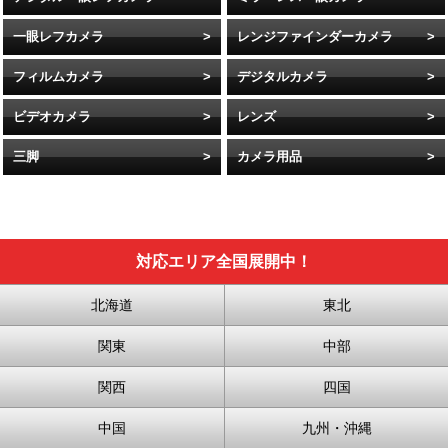
一眼レフカメラ
レンジファインダーカメラ
フィルムカメラ
デジタルカメラ
ビデオカメラ
レンズ
三脚
カメラ用品
対応エリア全国展開中！
北海道
東北
関東
中部
関西
四国
中国
九州・沖縄