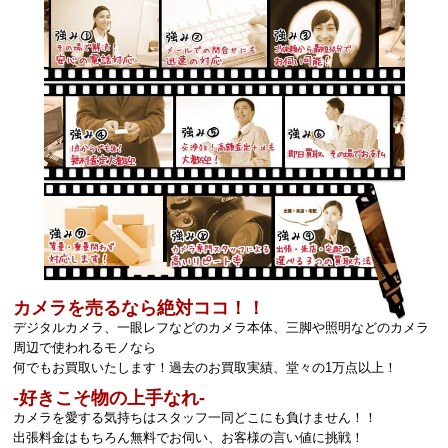
カメラを売るなら絶対ココ！！
デジタルカメラ、一眼レフなどのカメラ本体、三脚や照明などのカメラ
周辺で使われるモノなら
何でもお買取いたします！過去のお買取実績、堂々の1万点以上！
‐好きこそ物の上手なれ‐
カメラを愛する気持ちはスタッフ一同どこにも負けません！！
出張料金はもちろん無料でお伺い、お客様の言い値に挑戦！