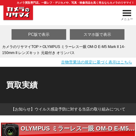
カメラ買取専門店。一眼レフ・デジカメや、写真・映像用品を高く売るならカメラのリサマイ！
メニュー
PC版で表示
スマホ版で表示
カメラのリサマイTOP
> OLYMPUS ミラーレス一眼 OM-D E-M5 Mark II 14-
150mm II レンズキット 元箱付き オリンパス
買取カテゴリ一覧
古物営業法の規定に基づく表示はこちら
買取実績
【お知らせ】ウイルス感染予防に対する当店の取り組みについて
OLYMPUS ミラーレス一眼 OM-D E-M5 Mark II 14-150mm II レンズキット 元箱付き オリンパス