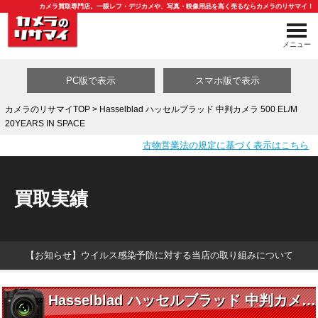
カメラ買取専門店。一眼レフ・デジカメや、写真・映像用品を高く売るならカメラのリサマイ！
メニュー
PC版で表示
スマホ版で表示
カメラのリサマイTOP
> Hasselblad ハッセルブラッド 中判カメラ 500 EL/M
20YEARS IN SPACE
買取カテゴリ一覧
古物営業法の規定に基づく表示はこちら
買取実績
【お知らせ】ウイルス感染予防に対する当店の取り組みについて
Hasselblad ハッセルブラッド 中判カメラ 500 EL/M 20YEARS IN SPACE