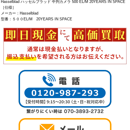
Hasselblad ハッセルブラッド 中判カメラ 500 EL/M 20YEARS IN SPACE
［仕様］
メーカー：Hasselblad
型番：５００EL/M 20YEARS IN SPACE