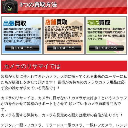
皆様が大切に使われてきたカメラ。大切に扱ってくれる未来のユーザーに私
たちが橋渡しをさせて頂きます！ 皆様がお持ちのカメラやカメラ用品は必
ず次の誰かが求めている商品です！
カメラのリサマイは、カメラに目がない！カメラが大好き！というスタッフ
が力を合わせて皆様のサポートをさせて 頂いているカメラ買取専門店で
す。
カメラを愛する気持ち、カメラを見定める眼力は絶対の自信があります！
デジタル一眼レフカメラ、ミラーレス一眼カメラ、一眼レフカメラ、レンジ