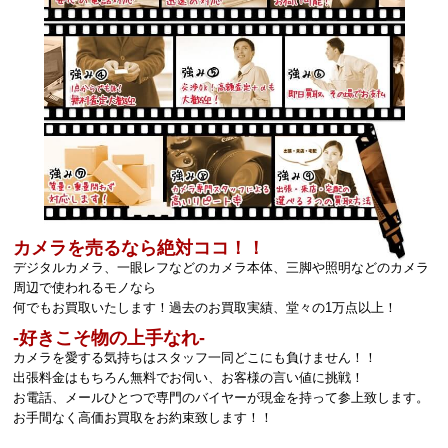
カメラを売るなら絶対ココ！！
デジタルカメラ、一眼レフなどのカメラ本体、三脚や照明などのカメラ
周辺で使われるモノなら
何でもお買取いたします！過去のお買取実績、堂々の1万点以上！
‐好きこそ物の上手なれ‐
カメラを愛する気持ちはスタッフ一同どこにも負けません！！
出張料金はもちろん無料でお伺い、お客様の言い値に挑戦！
お電話、メールひとつで専門のバイヤーが現金を持って参上致します。
お手間なく高価お買取をお約束致します！！