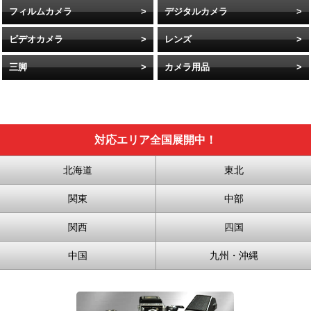
フィルムカメラ
デジタルカメラ
ビデオカメラ
レンズ
三脚
カメラ用品
対応エリア全国展開中！
北海道
東北
関東
中部
関西
四国
中国
九州・沖縄