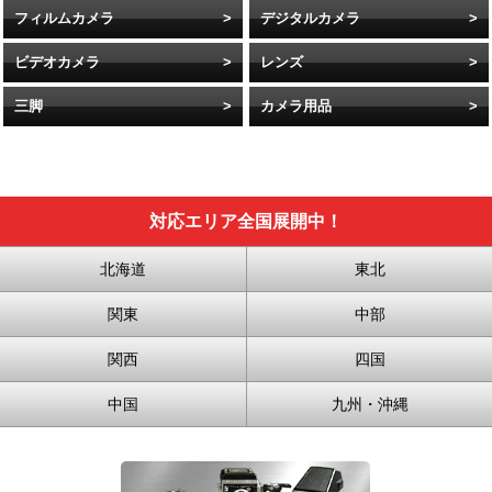
フィルムカメラ
デジタルカメラ
ビデオカメラ
レンズ
三脚
カメラ用品
対応エリア全国展開中！
北海道
東北
関東
中部
関西
四国
中国
九州・沖縄