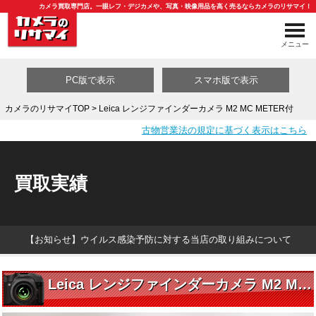
カメラ買取専門店。一眼レフ・デジカメや、写真・映像用品を高く売るならカメラのリサマイ！
メニュー
PC版で表示
スマホ版で表示
カメラのリサマイTOP
> Leica レンジファインダーカメラ M2 MC METER付
古物営業法の規定に基づく表示はこちら
買取カテゴリ一覧
買取実績
【お知らせ】ウイルス感染予防に対する当店の取り組みについて
Leica レンジファインダーカメラ M2 MC METER付