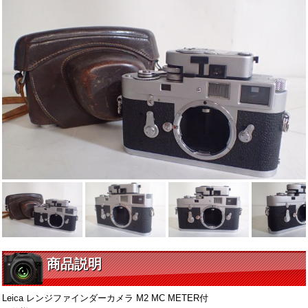
商品説明
Leica レンジファインダーカメラ M2 MC METER付