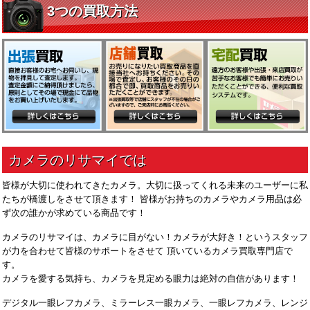
皆様が大切に使われてきたカメラ。大切に扱ってくれる未来のユーザーに私
たちが橋渡しをさせて頂きます！ 皆様がお持ちのカメラやカメラ用品は必
ず次の誰かが求めている商品です！
カメラのリサマイは、カメラに目がない！カメラが大好き！というスタッフ
が力を合わせて皆様のサポートをさせて 頂いているカメラ買取専門店で
す。
カメラを愛する気持ち、カメラを見定める眼力は絶対の自信があります！
デジタル一眼レフカメラ、ミラーレス一眼カメラ、一眼レフカメラ、レンジ