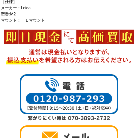
［仕様］
メーカー：Leica
型番:M2
マウント： Ｌマウント