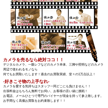
カメラを売るなら絶対ココ！！
デジタルカメラ、一眼レフなどのカメラ本体、三脚や照明などのカメラ
周辺で使われるモノなら
何でもお買取いたします！過去のお買取実績、堂々の1万点以上！
‐好きこそ物の上手なれ‐
カメラを愛する気持ちはスタッフ一同どこにも負けません！！
出張料金はもちろん無料でお伺い、お客様の言い値に挑戦！
お電話、メールひとつで専門のバイヤーが現金を持って参上致します。
お手間なく高価お買取をお約束致します！！