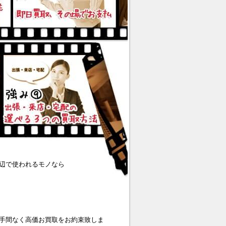
辺で使われるモノなら
手間なく高価お買取をお約束致しま