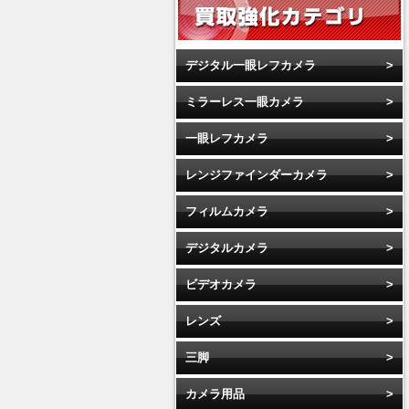
デジタル一眼レフカメラ
ミラーレス一眼カメラ
一眼レフカメラ
レンジファインダーカメラ
フィルムカメラ
デジタルカメラ
ビデオカメラ
レンズ
三脚
カメラ用品