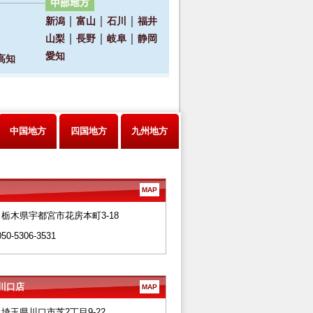
中国地方
四国地方
九州地方
MAP
28 栃木県宇都宮市花房本町3-18
050-5306-3531
川口店
MAP
66 埼玉県川口市芝2丁目9-22