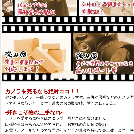
カメラを売るなら絶対ココ！！
デジタルカメラ、一眼レフなどのカメラ本体、三脚や照明などのカメラ周
何でもお買取いたします！過去のお買取実績、堂々の1万点以上！
‐好きこそ物の上手なれ‐
カメラを愛する気持ちはスタッフ一同どこにも負けません！！
出張料金はもちろん無料でお伺い、お客様の言い値に挑戦！
お電話、メールひとつで専門のバイヤーが現金を持って参上致します。お