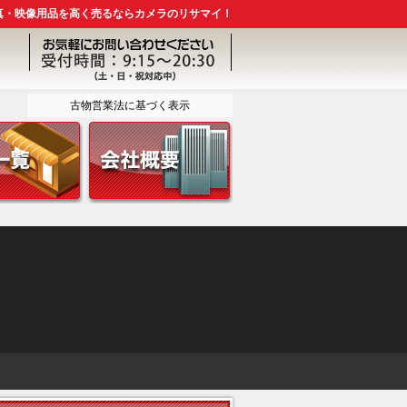
真・映像用品を高く売るならカメラのリサマイ！
古物営業法に基づく表示