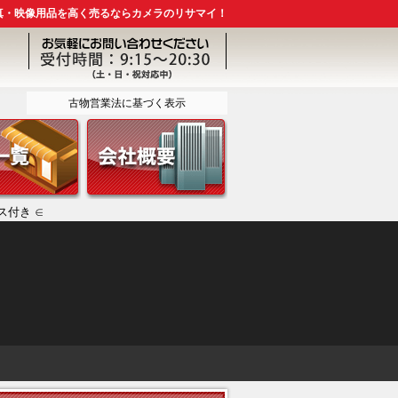
真・映像用品を高く売るならカメラのリサマイ！
古物営業法に基づく表示
ース付き ∈