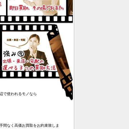
辺で使われるモノなら
手間なく高価お買取をお約束致しま