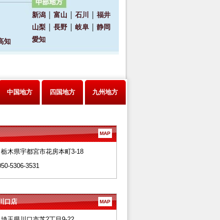
中国地方
四国地方
九州地方
MAP
28 栃木県宇都宮市花房本町3-18
050-5306-3531
川口店
MAP
66 埼玉県川口市芝2丁目9-22