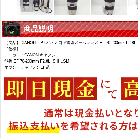
商品説明
【美品】 CANON キヤノン 大口径望遠ズームレンズ EF 70-200mm F2.8L I
［仕様］
メーカー：CANON キヤノン
型番:EF 70-200mm F2.8L IS II USM
マウント：キヤノンEF系