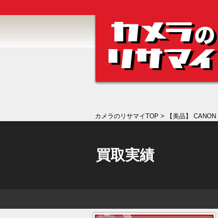
カメラのリサマイTOP
> 【美品】 CANON 
買取実績