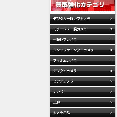
デジタル一眼レフカメラ
ミラーレス一眼カメラ
一眼レフカメラ
レンジファインダーカメラ
フィルムカメラ
デジタルカメラ
ビデオカメラ
レンズ
三脚
カメラ用品