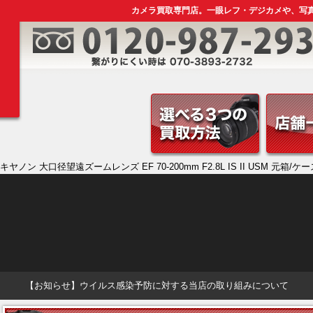
カメラ買取専門店。一眼レフ・デジカメや、写
キヤノン 大口径望遠ズームレンズ EF 70-200mm F2.8L IS II USM 元箱/ケ
【お知らせ】ウイルス感染予防に対する当店の取り組みについて