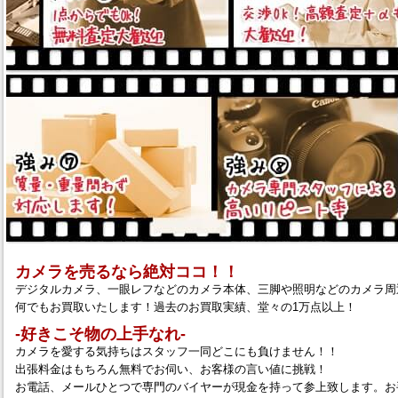
カメラを売るなら絶対ココ！！
デジタルカメラ、一眼レフなどのカメラ本体、三脚や照明などのカメラ周
何でもお買取いたします！過去のお買取実績、堂々の1万点以上！
‐好きこそ物の上手なれ‐
カメラを愛する気持ちはスタッフ一同どこにも負けません！！
出張料金はもちろん無料でお伺い、お客様の言い値に挑戦！
お電話、メールひとつで専門のバイヤーが現金を持って参上致します。お