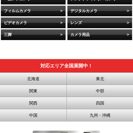
フィルムカメラ
デジタルカメラ
ビデオカメラ
レンズ
三脚
カメラ用品
対応エリア全国展開中！
北海道
東北
関東
中部
関西
四国
中国
九州・沖縄