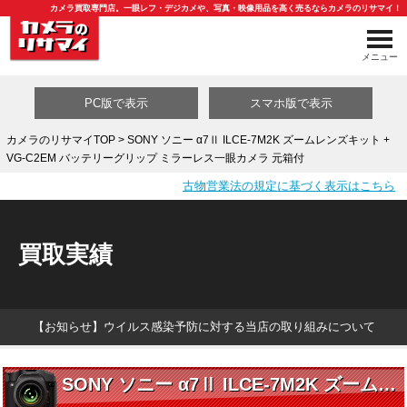
カメラ買取専門店。一眼レフ・デジカメや、写真・映像用品を高く売るならカメラのリサマイ！
メニュー
PC版で表示
スマホ版で表示
カメラのリサマイTOP
> SONY ソニー α7Ⅱ ILCE-7M2K ズームレンズキット +
VG-C2EM バッテリーグリップ ミラーレス一眼カメラ 元箱付
買取カテゴリ一覧
古物営業法の規定に基づく表示はこちら
買取実績
【お知らせ】ウイルス感染予防に対する当店の取り組みについて
SONY ソニー α7Ⅱ ILCE-7M2K ズームレンズキット + VG-C2EM バッテリーグリップ ミラーレス一眼カメラ 元箱付