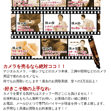
カメラを売るなら絶対ココ！！
デジタルカメラ、一眼レフなどのカメラ本体、三脚や照明などのカメラ
周辺で使われるモノなら
何でもお買取いたします！過去のお買取実績、堂々の1万点以上！
‐好きこそ物の上手なれ‐
カメラを愛する気持ちはスタッフ一同どこにも負けません！！
出張料金はもちろん無料でお伺い、お客様の言い値に挑戦！
お電話、メールひとつで専門のバイヤーが現金を持って参上致します。
お手間なく高価お買取をお約束致します！！