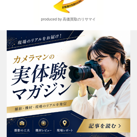
produced by 高価買取のリサマイ