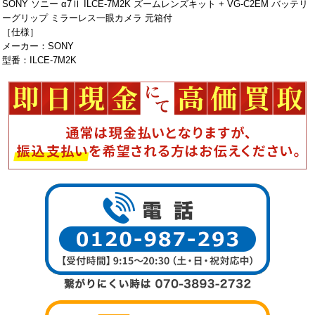
SONY ソニー α7Ⅱ ILCE-7M2K ズームレンズキット + VG-C2EM バッテリ
ーグリップ ミラーレス一眼カメラ 元箱付
［仕様］
メーカー：SONY
型番：ILCE-7M2K