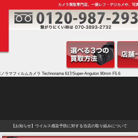
カメラ買取専門店。一眼レフ・デジカメや、写
ノラマフィルムカメラ Technorama 617/Super-Angulon 90mm F5.6
【お知らせ】ウイルス感染予防に対する当店の取り組みについて