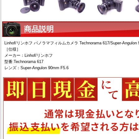
商品説明
Linhof/リンホフ パノラマフィルムカメラ Technorama 617/Super-Angulon 9
［仕様］
メーカー：Linhof/リンホフ
型番:Technorama 617
レンズ：Super-Angulon 90mm F5.6