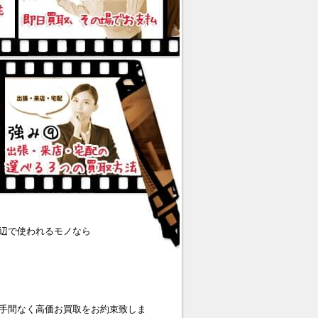
辺で使われるモノなら
手間なく高価お買取をお約束致しま