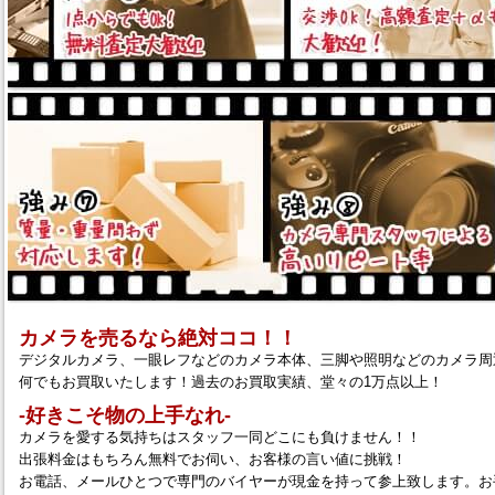
カメラを売るなら絶対ココ！！
デジタルカメラ、一眼レフなどのカメラ本体、三脚や照明などのカメラ周
何でもお買取いたします！過去のお買取実績、堂々の1万点以上！
‐好きこそ物の上手なれ‐
カメラを愛する気持ちはスタッフ一同どこにも負けません！！
出張料金はもちろん無料でお伺い、お客様の言い値に挑戦！
お電話、メールひとつで専門のバイヤーが現金を持って参上致します。お