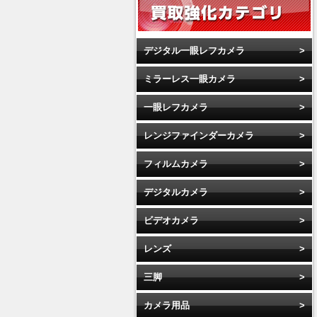
デジタル一眼レフカメラ
ミラーレス一眼カメラ
一眼レフカメラ
レンジファインダーカメラ
フィルムカメラ
デジタルカメラ
ビデオカメラ
レンズ
三脚
カメラ用品