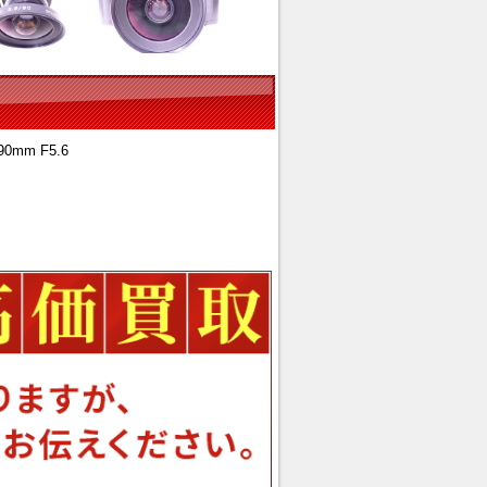
0mm F5.6