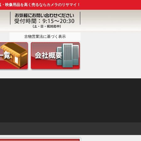
真・映像用品を高く売るならカメラのリサマイ！
古物営業法に基づく表示