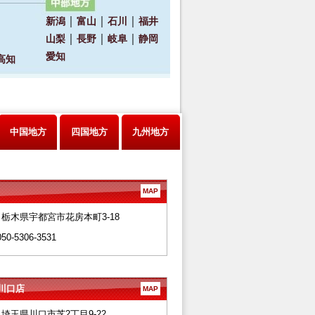
中国地方
四国地方
九州地方
MAP
28 栃木県宇都宮市花房本町3-18
050-5306-3531
川口店
MAP
66 埼玉県川口市芝2丁目9-22