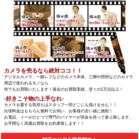
カメラを売るなら絶対ココ！！
デジタルカメラ、一眼レフなどのカメラ本体、三脚や照明などのカメラ
周辺で使われるモノなら
何でもお買取いたします！過去のお買取実績、堂々の1万点以上！
‐好きこそ物の上手なれ‐
カメラを愛する気持ちはスタッフ一同どこにも負けません！！
出張料金はもちろん無料でお伺い、お客様の言い値に挑戦！
お電話、メールひとつで専門のバイヤーが現金を持って参上致します。
お手間なく高価お買取をお約束致します！！