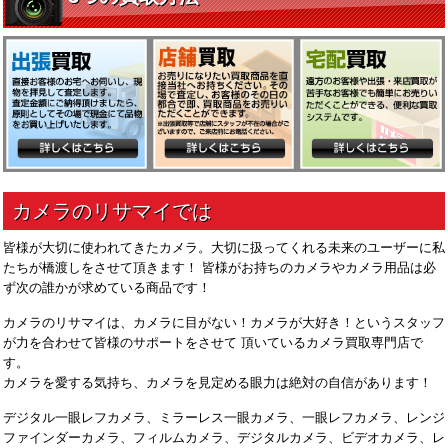
皆様が大切に使われてきたカメラ。大切に扱ってくれる未来のユーザーに私
たちが橋渡しをさせて頂きます！ 皆様がお持ちのカメラやカメラ用品は必
ず次の誰かが求めている商品です！
カメラのリサマイは、カメラに目がない！カメラが大好き！というスタッフ
が力を合わせて皆様のサポートをさせて 頂いているカメラ買取専門店で
す。
カメラを愛する気持ち、カメラを見定める眼力は絶対の自信があります！
デジタル一眼レフカメラ、ミラーレス一眼カメラ、一眼レフカメラ、レンジ
ファインダーカメラ、フィルムカメラ、デジタルカメラ、ビデオカメラ、レ