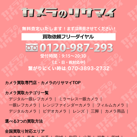
カメラ買取専門店・カメラのリサマイTOP
カメラ買取カテゴリ一覧
デジタル一眼レフカメラ
ミラーレス一眼カメラ
一眼レフカメラ
レンジファインダーカメラ
フィルムカメラ
デジタルカメラ
ビデオカメラ
レンズ
三脚
カメラ用品
選べる3つの買取方法
全国買取り対応エリア