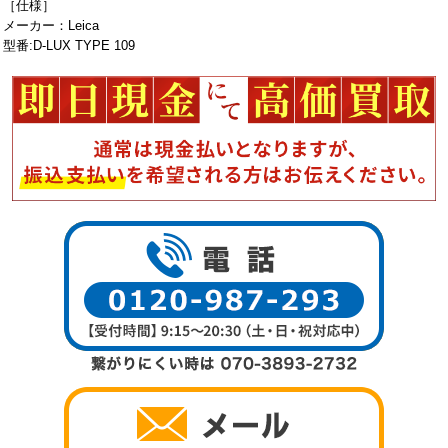
［仕様］
メーカー：Leica
型番:D-LUX TYPE 109