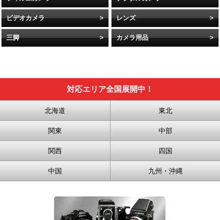
ビデオカメラ
レンズ
三脚
カメラ用品
対応エリア全国展開中！
北海道
東北
関東
中部
関西
四国
中国
九州・沖縄