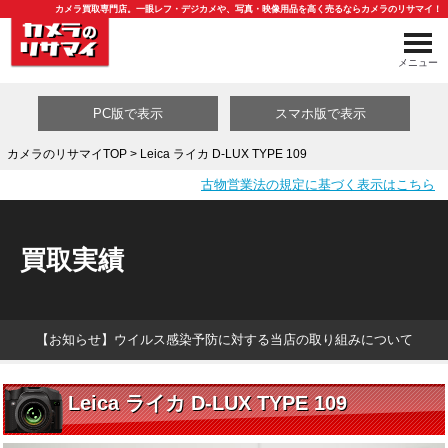
カメラ買取専門店。一眼レフ・デジカメや、写真・映像用品を高く売るならカメラのリサマイ！
メニュー
PC版で表示
スマホ版で表示
カメラのリサマイTOP
> Leica ライカ D-LUX TYPE 109
古物営業法の規定に基づく表示はこちら
買取カテゴリ一覧
買取実績
【お知らせ】ウイルス感染予防に対する当店の取り組みについて
Leica ライカ D-LUX TYPE 109