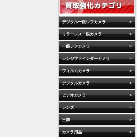
デジタル一眼レフカメラ
ミラーレス一眼カメラ
一眼レフカメラ
レンジファインダーカメラ
フィルムカメラ
デジタルカメラ
ビデオカメラ
レンズ
三脚
カメラ用品