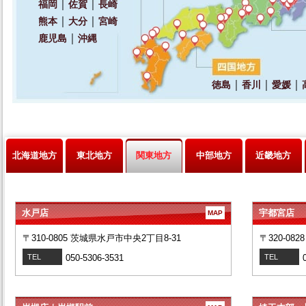
北海道地方
東北地方
関東地方
中部地方
近畿地方
水戸店
宇都宮店
MAP
〒310-0805 茨城県水戸市中央2丁目8-31
〒320-08
TEL
050-5306-3531
TEL