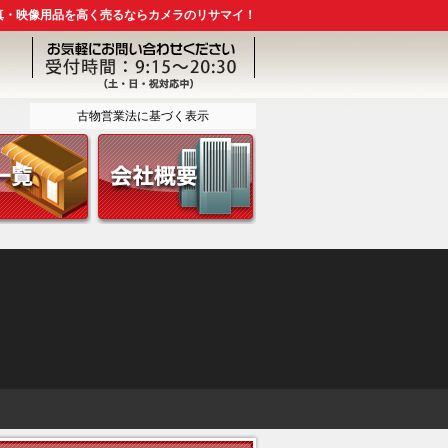
真・映像用品を高く売るならカメラのリサマイ！
古物営業法に基づく表示