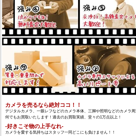
カメラを売るなら絶対ココ！！
デジタルカメラ、一眼レフなどのカメラ本体、三脚や照明などのカメラ周
何でもお買取いたします！過去のお買取実績、堂々の1万点以上！
‐好きこそ物の上手なれ‐
カメラを愛する気持ちはスタッフ一同どこにも負けません！！