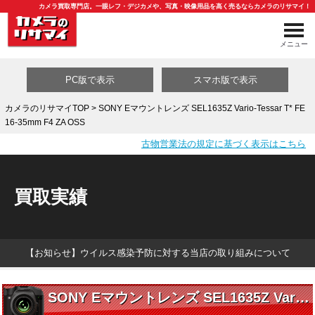
カメラ買取専門店。一眼レフ・デジカメや、写真・映像用品を高く売るならカメラのリサマイ！
メニュー
PC版で表示
スマホ版で表示
カメラのリサマイTOP
> SONY Eマウントレンズ SEL1635Z Vario-Tessar T* FE
16-35mm F4 ZA OSS
買取カテゴリ一覧
古物営業法の規定に基づく表示はこちら
買取実績
【お知らせ】ウイルス感染予防に対する当店の取り組みについて
SONY Eマウントレンズ SEL1635Z Vario-Tessar T* FE 16-35mm F4 ZA OSS