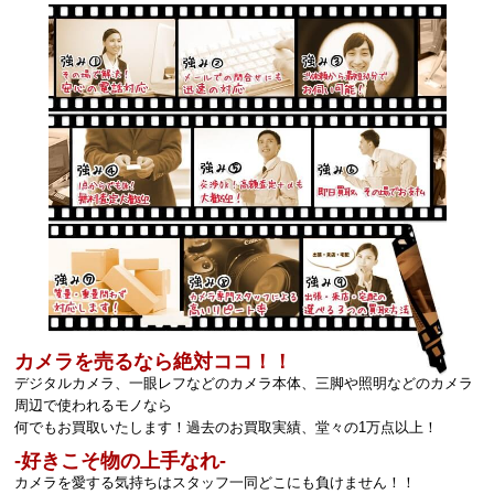
カメラを売るなら絶対ココ！！
デジタルカメラ、一眼レフなどのカメラ本体、三脚や照明などのカメラ
周辺で使われるモノなら
何でもお買取いたします！過去のお買取実績、堂々の1万点以上！
‐好きこそ物の上手なれ‐
カメラを愛する気持ちはスタッフ一同どこにも負けません！！