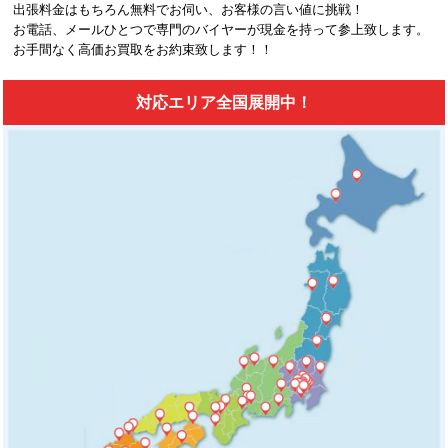
出張料金はもちろん無料でお伺い、お客様の言い値に挑戦！
お電話、メールひとつで専門のバイヤーが現金を持って参上致します。
お手間なく高価お買取をお約束致します！！
対応エリア全国展開中！