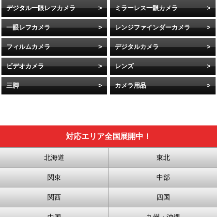
デジタル一眼レフカメラ
ミラーレス一眼カメラ
一眼レフカメラ
レンジファインダーカメラ
フィルムカメラ
デジタルカメラ
ビデオカメラ
レンズ
三脚
カメラ用品
対応エリア全国展開中！
北海道
東北
関東
中部
関西
四国
中国
九州・沖縄