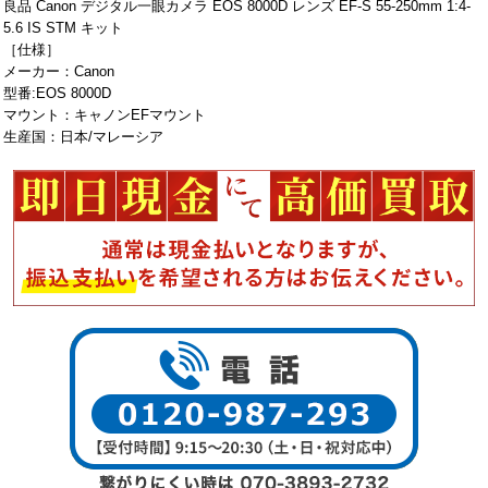
良品 Canon デジタル一眼カメラ EOS 8000D レンズ EF-S 55-250mm 1:4-
5.6 IS STM キット
［仕様］
メーカー：Canon
型番:EOS 8000D
マウント：キャノンEFマウント
生産国：日本/マレーシア