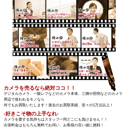
カメラを売るなら絶対ココ！！
デジタルカメラ、一眼レフなどのカメラ本体、三脚や照明などのカメラ
周辺で使われるモノなら
何でもお買取いたします！過去のお買取実績、堂々の1万点以上！
‐好きこそ物の上手なれ‐
カメラを愛する気持ちはスタッフ一同どこにも負けません！！
出張料金はもちろん無料でお伺い、お客様の言い値に挑戦！