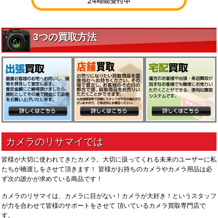
皆様が大切に使われてきたカメラ。大切に扱ってくれる未来のユーザーに私
たちが橋渡しをさせて頂きます！ 皆様がお持ちのカメラやカメラ用品は必
ず次の誰かが求めている商品です！
カメラのリサマイは、カメラに目がない！カメラが大好き！というスタッフ
が力を合わせて皆様のサポートをさせて 頂いているカメラ買取専門店で
す。