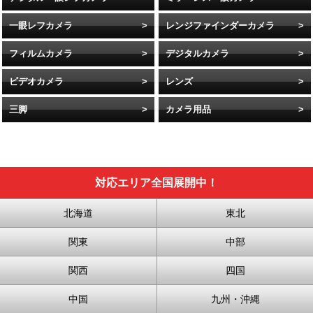
一眼レフカメラ
レンジファインダーカメラ
フィルムカメラ
デジタルカメラ
ビデオカメラ
レンズ
三脚
カメラ用品
対応エリア全国展開中！
北海道
東北
関東
中部
関西
四国
中国
九州・沖縄