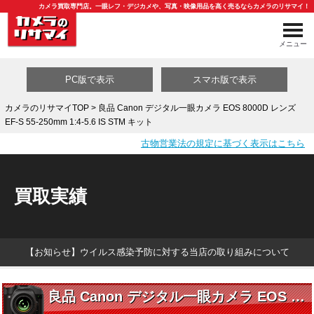
カメラ買取専門店。一眼レフ・デジカメや、写真・映像用品を高く売るならカメラのリサマイ！
メニュー
PC版で表示
スマホ版で表示
カメラのリサマイTOP
> 良品 Canon デジタル一眼カメラ EOS 8000D レンズ
EF-S 55-250mm 1:4-5.6 IS STM キット
買取カテゴリ一覧
古物営業法の規定に基づく表示はこちら
買取実績
【お知らせ】ウイルス感染予防に対する当店の取り組みについて
良品 Canon デジタル一眼カメラ EOS 8000D レンズ EF-S 55-250mm 1:4-5.6 IS STM キット