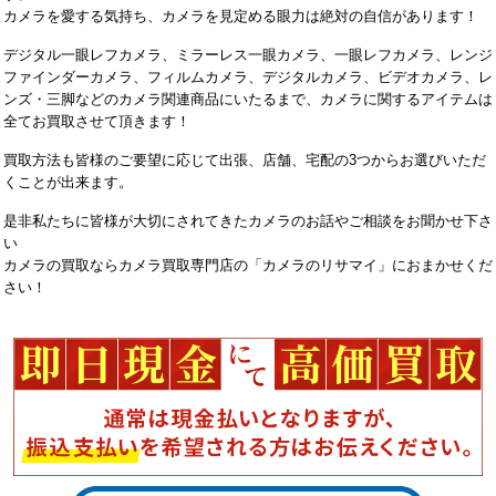
カメラを愛する気持ち、カメラを見定める眼力は絶対の自信があります！
デジタル一眼レフカメラ、ミラーレス一眼カメラ、一眼レフカメラ、レンジ
ファインダーカメラ、フィルムカメラ、デジタルカメラ、ビデオカメラ、レ
ンズ・三脚などのカメラ関連商品にいたるまで、カメラに関するアイテムは
全てお買取させて頂きます！
買取方法も皆様のご要望に応じて出張、店舗、宅配の3つからお選びいただ
くことが出来ます。
是非私たちに皆様が大切にされてきたカメラのお話やご相談をお聞かせ下さ
い
カメラの買取ならカメラ買取専門店の「カメラのリサマイ」におまかせくだ
さい！